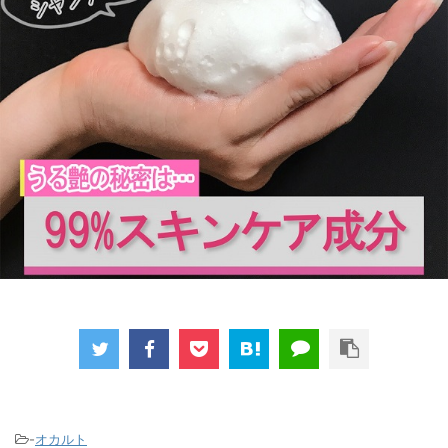
-
オカルト