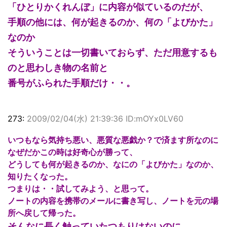
「ひとりかくれんぼ」に内容が似ているのだが、
手順の他には、何が起きるのか、何の「よびかた」
なのか
そういうことは一切書いておらず、ただ用意するも
のと思わしき物の名前と
番号がふられた手順だけ・・。
273:
2009/02/04(水) 21:39:36 ID:mOYx0LV60
いつもなら気持ち悪い、悪質な悪戯か？で済ます所なのに
なぜだかこの時は好奇心が勝って、
どうしても何が起きるのか、なにの「よびかた」なのか、
知りたくなった。
つまりは・・試してみよう、と思って。
ノートの内容を携帯のメールに書き写し、ノートを元の場
所へ戻して帰った。
そんなに長く触っていたつもりはないのに、