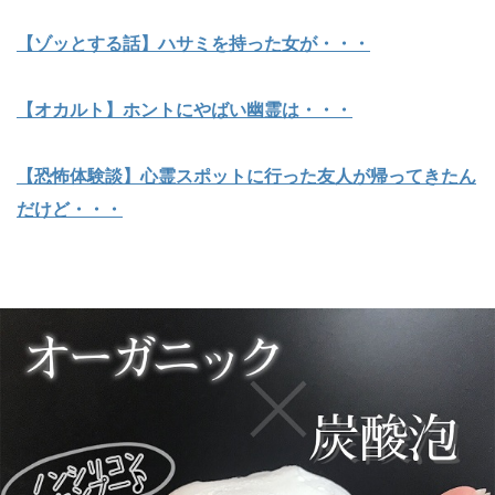
【ゾッとする話】ハサミを持った女が・・・
【オカルト】ホントにやばい幽霊は・・・
【恐怖体験談】心霊スポットに行った友人が帰ってきたん
だけど・・・