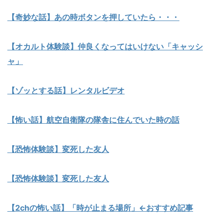
【奇妙な話】あの時ボタンを押していたら・・・
【オカルト体験談】仲良くなってはいけない「キャッシ
ャ」
【ゾッとする話】レンタルビデオ
【怖い話】航空自衛隊の隊舎に住んでいた時の話
【恐怖体験談】変死した友人
【恐怖体験談】変死した友人
【2chの怖い話】「時が止まる場所」←おすすめ記事