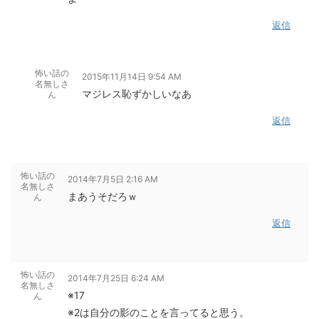
返信
怖い話の
2015年11月14日 9:54 AM
名無しさ
マジレス恥ずかしいなあ
ん
返信
怖い話の
2014年7月5日 2:16 AM
名無しさ
まあうそだろｗ
ん
返信
怖い話の
2014年7月25日 6:24 AM
名無しさ
※17
ん
※2は自分の影のことを言ってると思う。