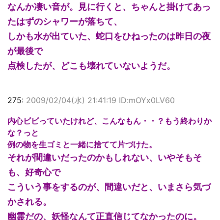
なんか凄い音が。見に行くと、ちゃんと掛けてあっ
たはずのシャワーが落ちて、
しかも水が出ていた、蛇口をひねったのは昨日の夜
が最後で
点検したが、どこも壊れていないようだ。
275:
2009/02/04(水) 21:41:19 ID:mOYx0LV60
内心ビビっていたけれど、こんなもん・・？もう終わりか
な？っと
例の物を生ゴミと一緒に捨てて片づけた。
それが間違いだったのかもしれない、いやそもそ
も、好奇心で
こういう事をするのが、間違いだと、いまさら気づ
かされる。
幽霊だの、妖怪なんて正直信じてなかったのに。