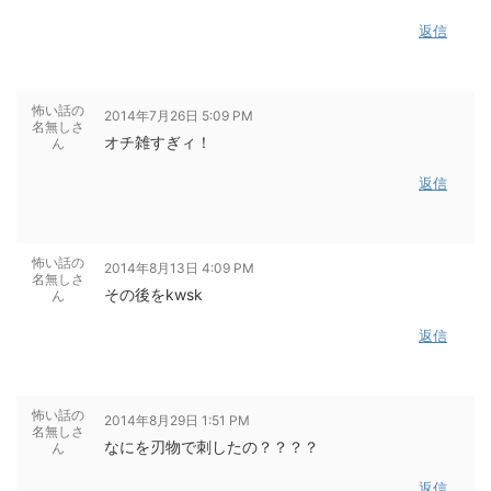
返信
怖い話の
2014年7月26日 5:09 PM
名無しさ
オチ雑すぎィ！
ん
返信
怖い話の
2014年8月13日 4:09 PM
名無しさ
その後をkwsk
ん
返信
怖い話の
2014年8月29日 1:51 PM
名無しさ
なにを刃物で刺したの？？？？
ん
返信