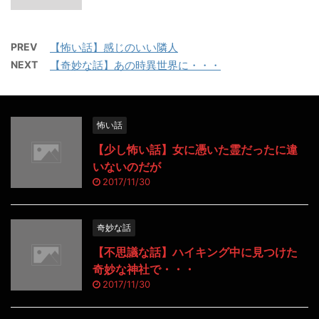
PREV
【怖い話】感じのいい隣人
NEXT
【奇妙な話】あの時異世界に・・・
怖い話
【少し怖い話】女に憑いた霊だったに違
いないのだが
2017/11/30
奇妙な話
【不思議な話】ハイキング中に見つけた
奇妙な神社で・・・
2017/11/30