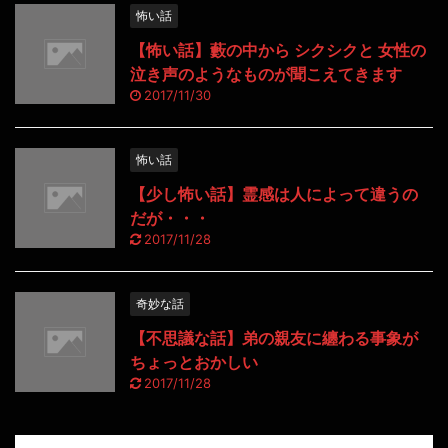
怖い話
【怖い話】藪の中から シクシクと 女性の
泣き声のようなものが聞こえてきます
2017/11/30
怖い話
【少し怖い話】霊感は人によって違うの
だが・・・
2017/11/28
奇妙な話
【不思議な話】弟の親友に纏わる事象が
ちょっとおかしい
2017/11/28