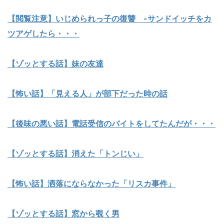
【閲覧注意】いじめられっ子の復讐 -サンドイッチをカ
ツアゲしたら・・・
【ゾッとする話】妹の友達
【怖い話】「見える人」が部下だった時の話
【後味の悪い話】電話受信のバイトをしてたんだが・・・
【ゾッとする話】消えた「トンじい」
【怖い話】洒落にならなかった「リスカ事件」
【ゾッとする話】窓から覗く男