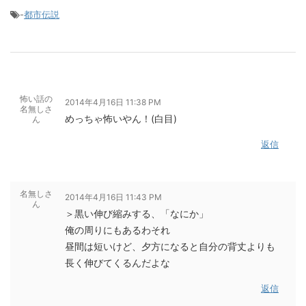
-
都市伝説
怖い話の
2014年4月16日 11:38 PM
名無しさ
めっちゃ怖いやん！(白目)
ん
返信
名無しさ
2014年4月16日 11:43 PM
ん
＞黒い伸び縮みする、「なにか」
俺の周りにもあるわそれ
昼間は短いけど、夕方になると自分の背丈よりも
長く伸びてくるんだよな
返信