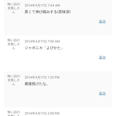
怖い話の
2014年4月17日 7:44 AM
名無しさ
黒くて伸び縮みする(意味深)
ん
返信
怖い話の
2014年4月17日 7:50 AM
名無しさ
ジャポニカ「よびかた」
ん
返信
怖い話の
2014年4月17日 1:32 PM
名無しさ
最後投げたな。
ん
返信
怖い話の
2014年4月17日 2:56 PM
名無しさ