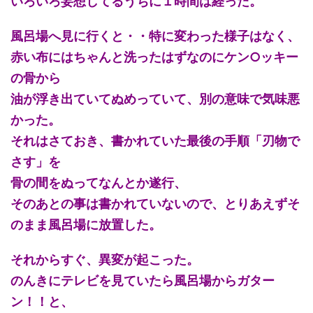
いろいろ妄想してるうちに１時間は経った。
風呂場へ見に行くと・・特に変わった様子はなく、
赤い布にはちゃんと洗ったはずなのにケン○ッキー
の骨から
油が浮き出ていてぬめっていて、別の意味で気味悪
かった。
それはさておき、書かれていた最後の手順「刃物で
さす」を
骨の間をぬってなんとか遂行、
そのあとの事は書かれていないので、とりあえずそ
のまま風呂場に放置した。
それからすぐ、異変が起こった。
のんきにテレビを見ていたら風呂場からガター
ン！！と、