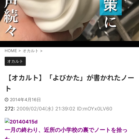
HOME
>
オカルト
>
オカルト
【オカルト】「よびかた」が書かれたノー
ト
2014年4月16日
272:
2009/02/04(水) 21:39:02 ID:mOYx0LV60
一月の終わり、近所の小学校の裏でノートを拾っ