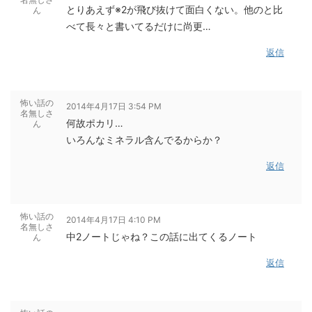
とりあえず※2が飛び抜けて面白くない。他のと比
ん
べて長々と書いてるだけに尚更…
返信
怖い話の
2014年4月17日 3:54 PM
名無しさ
何故ポカリ…
ん
いろんなミネラル含んでるからか？
返信
怖い話の
2014年4月17日 4:10 PM
名無しさ
中2ノートじゃね？この話に出てくるノート
ん
返信