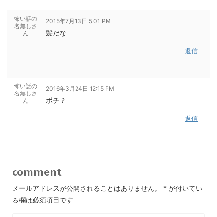
怖い話の
2015年7月13日 5:01 PM
名無しさ
髪だな
ん
返信
怖い話の
2016年3月24日 12:15 PM
名無しさ
ポチ？
ん
返信
comment
メールアドレスが公開されることはありません。
*
が付いてい
る欄は必須項目です