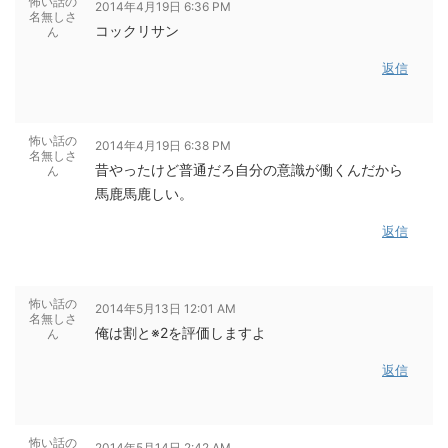
怖い話の
2014年4月19日 6:36 PM
名無しさ
コックリサン
ん
返信
怖い話の
2014年4月19日 6:38 PM
名無しさ
昔やったけど普通だろ自分の意識が働くんだから
ん
馬鹿馬鹿しい。
返信
怖い話の
2014年5月13日 12:01 AM
名無しさ
俺は割と※2を評価しますよ
ん
返信
怖い話の
2014年5月14日 2:42 AM