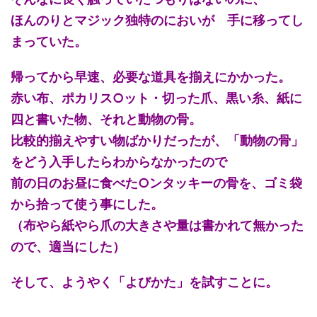
ほんのりとマジック独特のにおいが 手に移ってし
まっていた。
帰ってから早速、必要な道具を揃えにかかった。
赤い布、ポカリス○ット・切った爪、黒い糸、紙に
四と書いた物、それと動物の骨。
比較的揃えやすい物ばかりだったが、「動物の骨」
をどう入手したらわからなかったので
前の日のお昼に食べた○ンタッキーの骨を、ゴミ袋
から拾って使う事にした。
（布やら紙やら爪の大きさや量は書かれて無かった
ので、適当にした）
そして、ようやく「よびかた」を試すことに。