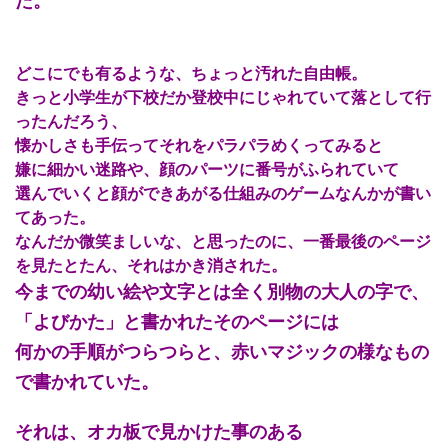
た。
どこにでも有るような、ちょっと汚れた自由帳。
きっと小学生が下校だか登校中にじゃれていて落として行
ったんだろう、
懐かしさも手伝ってそれをパラパラめくってみると
嫌に細かい迷路や、顔のパーツに番号がふられていて
選んでいくと顔ができあがる仕組みのゲームなんかが書い
てあった。
なんだか微笑ましいな、と思ったのに、一番最後のページ
を見たとたん、それはかき消された。
今までの幼い絵や文字とは全く別物の大人の字で、
「よびかた」と書かれたそのページには
何かの手順がつらつらと、赤いマジックの様なもの
で書かれていた。
それは、オカ板で見かけた事のある