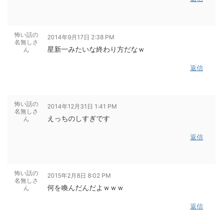
怖い話の
2014年9月17日 2:38 PM
名無しさ
星新一みたいな終わり方だなｗ
ん
返信
怖い話の
2014年12月31日 1:41 PM
名無しさ
えっちのしすぎです
ん
返信
怖い話の
2015年2月8日 8:02 PM
名無しさ
何を喚んだんだよｗｗｗ
ん
返信