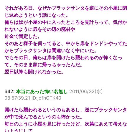
それがある日、なぜかブラックサンタを逆にその小屋に閉
じ込めようという話になった。
俺らは奴が小屋の中に入ったところを見計らって、気付か
れないように扉をその辺の廃材や
針金で固定した。
そのあと様子を伺ってると、中から扉をドンドンやってた
からブラックサンタは間違いなく中にいた。
でもその日、俺らは扉を開けたら襲われるのが怖くなっ
て、そのまま家に帰っちゃったんだ。
翌日以降も開けれなかった。
642:
本当にあった怖い名無し
2011/06/22(水)
08:57:39.21 ID:jofhGTK40
開けたら襲われるというのもあるし、逆にブラックサンタ
が中で死んでるというのも怖かった。
毎日のように小屋を見に行ったけど、次第にあえて考えな
いようにして、