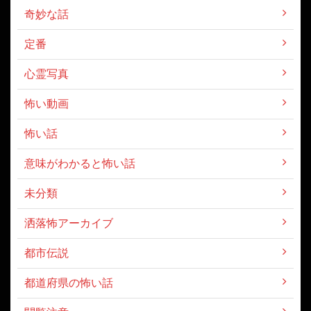
奇妙な話
定番
心霊写真
怖い動画
怖い話
意味がわかると怖い話
未分類
洒落怖アーカイブ
都市伝説
都道府県の怖い話