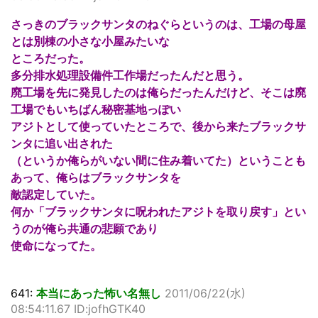
さっきのブラックサンタのねぐらというのは、工場の母屋
とは別棟の小さな小屋みたいな
ところだった。
多分排水処理設備件工作場だったんだと思う。
廃工場を先に発見したのは俺らだったんだけど、そこは廃
工場でもいちばん秘密基地っぽい
アジトとして使っていたところで、後から来たブラックサ
ンタに追い出された
（というか俺らがいない間に住み着いてた）ということも
あって、俺らはブラックサンタを
敵認定していた。
何か「ブラックサンタに呪われたアジトを取り戻す」とい
うのが俺ら共通の悲願であり
使命になってた。
641:
本当にあった怖い名無し
2011/06/22(水)
08:54:11.67 ID:jofhGTK40