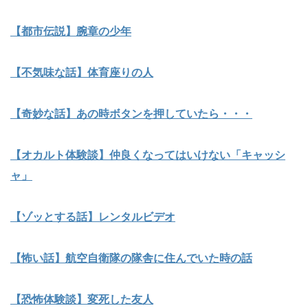
【都市伝説】腕章の少年
【不気味な話】体育座りの人
【奇妙な話】あの時ボタンを押していたら・・・
【オカルト体験談】仲良くなってはいけない「キャッシ
ャ」
【ゾッとする話】レンタルビデオ
【怖い話】航空自衛隊の隊舎に住んでいた時の話
【恐怖体験談】変死した友人