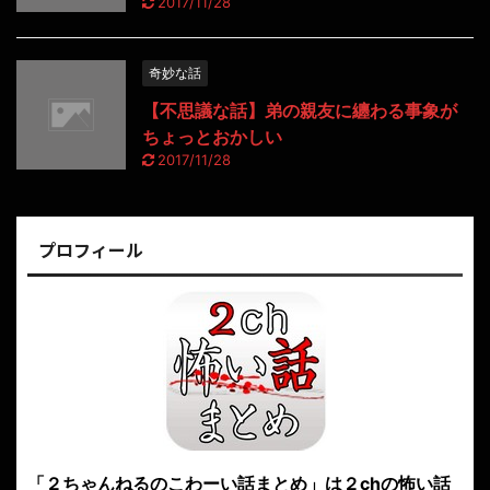
2017/11/28
奇妙な話
【不思議な話】弟の親友に纏わる事象が
ちょっとおかしい
2017/11/28
プロフィール
「２ちゃんねるのこわーい話まとめ」は２chの怖い話