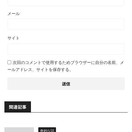
メール
サイト
次回のコメントで使用するためブラウザーに自分の名前、メ
ールアドレス、サイトを保存する。
関連記事
奇妙な話