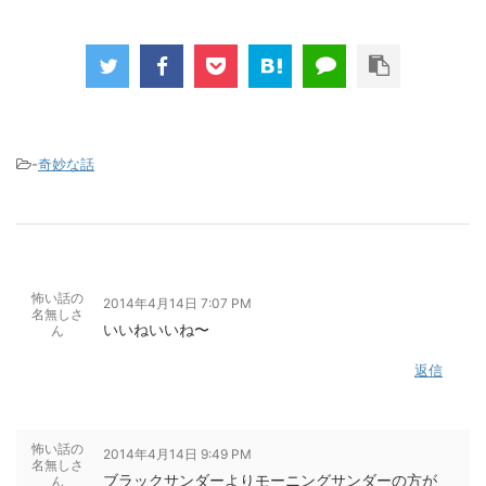
-
奇妙な話
怖い話の
2014年4月14日 7:07 PM
名無しさ
いいねいいね〜
ん
返信
怖い話の
2014年4月14日 9:49 PM
名無しさ
ブラックサンダーよりモーニングサンダーの方が
ん