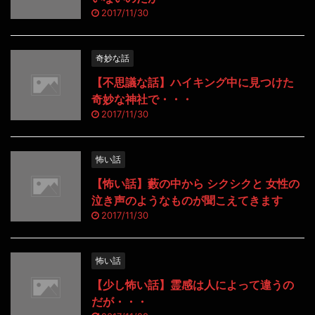
2017/11/30
奇妙な話
【不思議な話】ハイキング中に見つけた
奇妙な神社で・・・
2017/11/30
怖い話
【怖い話】藪の中から シクシクと 女性の
泣き声のようなものが聞こえてきます
2017/11/30
怖い話
【少し怖い話】霊感は人によって違うの
だが・・・