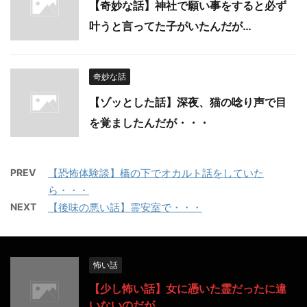
【奇妙な話】神社で願い事をすると必ず
叶うと言ってた子がいたんだが…
奇妙な話
【ゾッとした話】深夜、猫の唸り声で目
を覚ましたんだが・・・
PREV
【恐怖体験談】橋の下でオカルト話をしていた
ら・・・
NEXT
【後味の悪い話】霊安室で・・・
怖い話
【少し怖い話】女に憑いた霊だったに違
いないのだが