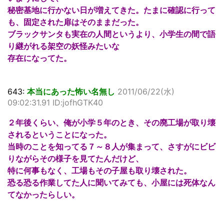
秘密基地に行かない日が増えてきた。たまに確認に行って
も、固定された扉はそのままだった。
ブラックサンタも実在の人間というより、小学生の間で語
り継がれる架空の妖怪みたいな
存在になってた。
643:
本当にあった怖い名無し
2011/06/22(水)
09:02:31.91 ID:jofhGTK40
２年後くらい、俺が小学５年のとき、その廃工場が取り壊
されるということになった。
当時のことを知ってる７～８人が集まって、さすがにビビ
りながらその様子を見てたんだけど、
特に何事もなく、工場もその子屋も取り壊された。
恐る恐る作業してた人に聞いてみても、小屋には死体なん
てなかったらしい。