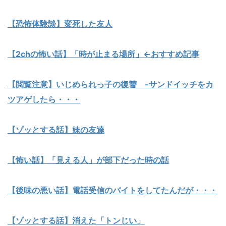
【恐怖体験談】変死した友人
【2chの怖い話】「時が止まる場所」←おすすめ記事
【閲覧注意】いじめられっ子の復讐 -サンドイッチをカ
ツアゲしたら・・・
【ゾッとする話】妹の友達
【怖い話】「見える人」が部下だった時の話
【後味の悪い話】電話受信のバイトをしてたんだが・・・
【ゾッとする話】消えた「トンじい」