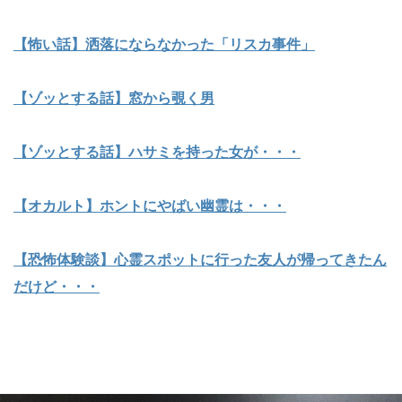
【怖い話】洒落にならなかった「リスカ事件」
【ゾッとする話】窓から覗く男
【ゾッとする話】ハサミを持った女が・・・
【オカルト】ホントにやばい幽霊は・・・
【恐怖体験談】心霊スポットに行った友人が帰ってきたん
だけど・・・