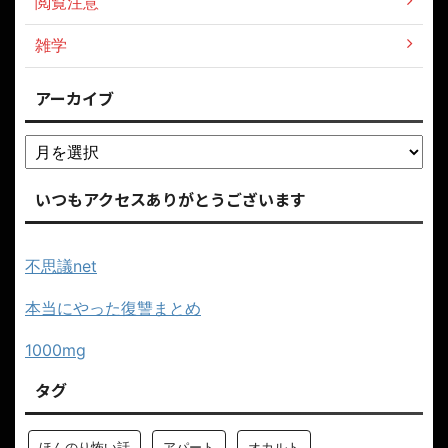
閲覧注意
雑学
アーカイブ
いつもアクセスありがとうございます
不思議net
本当にやった復讐まとめ
1000mg
タグ
ほんのり怖い話
アパート
オカルト