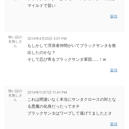
マイルドで旨い
返信
怖い話の
2014年4月25日 3:01 PM
名無しさ
もしかして浮浪者仲間がいてブラックサンタを救
ん
出したのかな？
そして忍び寄るブラックサンタ軍団……！w
返信
怖い話の
2014年11月7日 11:41 PM
名無しさ
これは間違いなく本当にサンタクロースの対とな
ん
る悪魔の化身だったってオチ
ブラックサンタはワープして逃げてましたとさ
返信