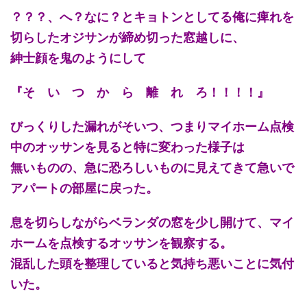
？？？、へ？なに？とキョトンとしてる俺に痺れを
切らしたオジサンが締め切った窓越しに、
紳士顔を鬼のようにして
『そ い つ か ら 離 れ ろ！！！！』
びっくりした漏れがそいつ、つまりマイホーム点検
中のオッサンを見ると特に変わった様子は
無いものの、急に恐ろしいものに見えてきて急いで
アパートの部屋に戻った。
息を切らしながらベランダの窓を少し開けて、マイ
ホームを点検するオッサンを観察する。
混乱した頭を整理していると気持ち悪いことに気付
いた。