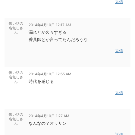
返信
怖い話の
2014年4月10日 12:17 AM
名無しさ
漏れとか久々すぎる
ん
香具師とか言ってたんだろうな
返信
怖い話の
2014年4月10日 12:55 AM
名無しさ
時代を感じる
ん
返信
怖い話の
2014年4月10日 1:27 AM
名無しさ
なんなの？オッサン
ん
返信