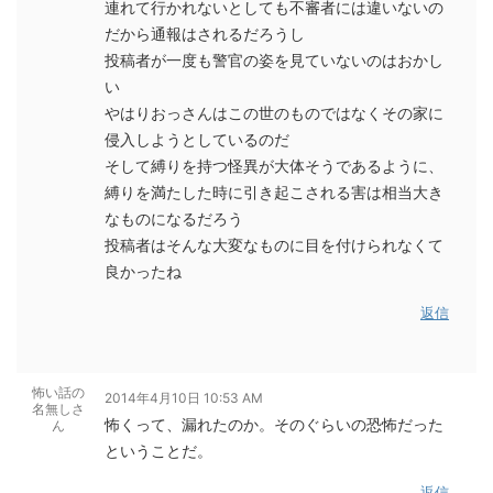
連れて行かれないとしても不審者には違いないの
だから通報はされるだろうし
投稿者が一度も警官の姿を見ていないのはおかし
い
やはりおっさんはこの世のものではなくその家に
侵入しようとしているのだ
そして縛りを持つ怪異が大体そうであるように、
縛りを満たした時に引き起こされる害は相当大き
なものになるだろう
投稿者はそんな大変なものに目を付けられなくて
良かったね
返信
怖い話の
2014年4月10日 10:53 AM
名無しさ
怖くって、漏れたのか。そのぐらいの恐怖だった
ん
ということだ。
返信