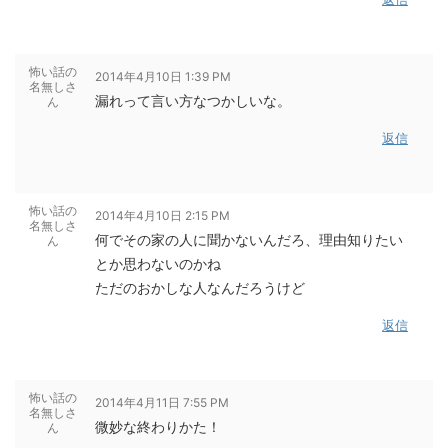
怖い話の
2014年4月10日 1:39 PM
名無しさ
漏れって言い方なつかしいな。
ん
返信
怖い話の
2014年4月10日 2:15 PM
名無しさ
何でその家の人に聞かないんだろ、理由知りたい
ん
とか思わないのかね
ただのおかしな人なんだろうけど
返信
怖い話の
2014年4月11日 7:55 PM
名無しさ
微妙な終わりかた！
ん