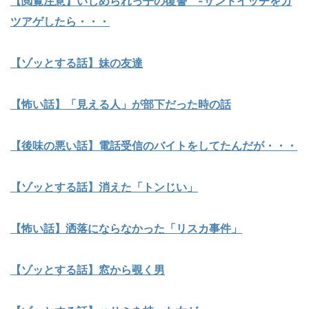
【閲覧注意】いじめられっ子の復讐 -サンドイッチをカ
ツアゲしたら・・・
【ゾッとする話】妹の友達
【怖い話】「見える人」が部下だった時の話
【後味の悪い話】電話受信のバイトをしてたんだが・・・
【ゾッとする話】消えた「トンじい」
【怖い話】洒落にならなかった「リスカ事件」
【ゾッとする話】窓から覗く男