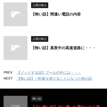
人間の怖さ
【怖い話】間違い電話の内容
人間の怖さ
【怖い話】真夜中の高速道路に・・・
PREV
【ゾッとする話】プールの中には・・・
NEXT
【怖い話】一軒家を借りることになった時の話
怖い話
【少し怖い話】女に憑いた霊だったに違