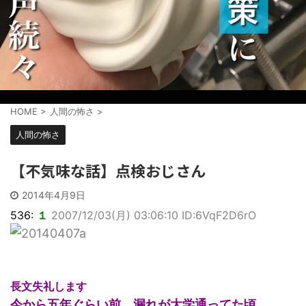
HOME
>
人間の怖さ
>
人間の怖さ
【不気味な話】点検おじさん
2014年4月9日
536:
１
2007/12/03(月) 03:06:10 ID:6VqF2D6rO
長文失礼します
今から五年ぐらい前、漏れが大学通ってた頃。