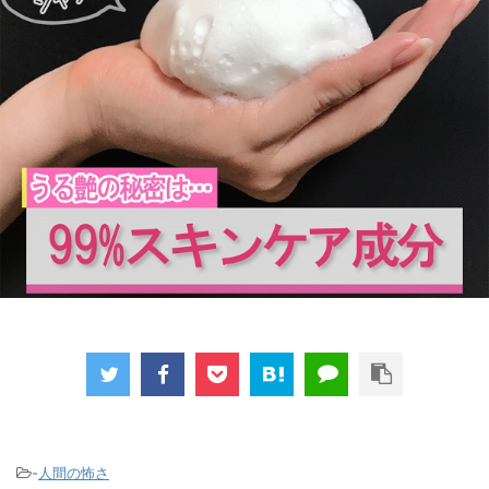
-
人間の怖さ