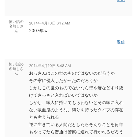
怖い話の
2014年4月10日 6:12 AM
名無しさ
2007年ｗ
ん
返信
怖い話の
2014年4月10日 8:48 AM
名無しさ
おっさんはこの世のものではないのだろうか
ん
その家に侵入したかったのだろうか
しかしこの世のものでないなら壁や扉などすり抜
けてさっさと入ればいいではないか
しかし、家人に招いてもらわないとその家に入れ
ない吸血鬼のような、縛りを持ったタイプの存在
とも考えられる
逆に生きている人間だとしたらそんなことを何年
もやってたら普通は警察に連れて行かれるだろう