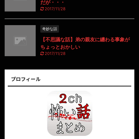
だが・・・
2017/11/28
奇妙な話
【不思議な話】弟の親友に纏わる事象が
ちょっとおかしい
2017/11/28
プロフィール