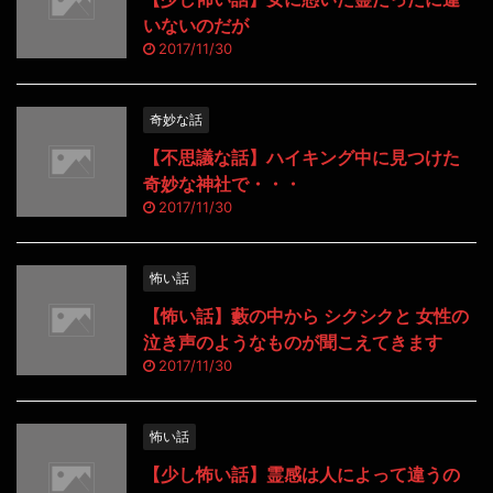
いないのだが
2017/11/30
奇妙な話
【不思議な話】ハイキング中に見つけた
奇妙な神社で・・・
2017/11/30
怖い話
【怖い話】藪の中から シクシクと 女性の
泣き声のようなものが聞こえてきます
2017/11/30
怖い話
【少し怖い話】霊感は人によって違うの