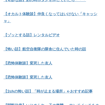
【オカルト体験談】仲良くなってはいけない「キャッシ
ャ」
【ゾッとする話】レンタルビデオ
【怖い話】航空自衛隊の隊舎に住んでいた時の話
【恐怖体験談】変死した友人
【恐怖体験談】変死した友人
【2chの怖い話】「時が止まる場所」←おすすめ記事