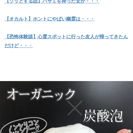
【ゾッとする話】ハサミを持った女が・・・
【オカルト】ホントにやばい幽霊は・・・
【恐怖体験談】心霊スポットに行った友人が帰ってきたん
だけど・・・