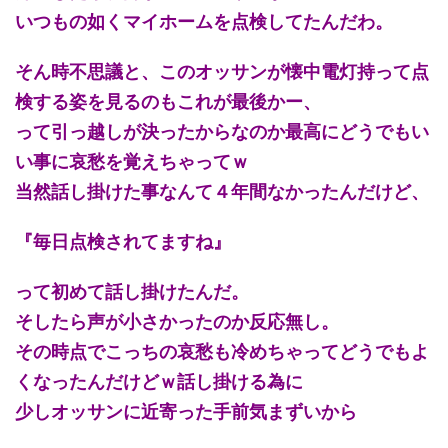
いつもの如くマイホームを点検してたんだわ。
そん時不思議と、このオッサンが懐中電灯持って点
検する姿を見るのもこれが最後かー、
って引っ越しが決ったからなのか最高にどうでもい
い事に哀愁を覚えちゃってｗ
当然話し掛けた事なんて４年間なかったんだけど、
『毎日点検されてますね』
って初めて話し掛けたんだ。
そしたら声が小さかったのか反応無し。
その時点でこっちの哀愁も冷めちゃってどうでもよ
くなったんだけどｗ話し掛ける為に
少しオッサンに近寄った手前気まずいから