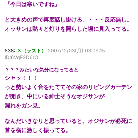
『今日は寒いですね』
と大きめの声で再度話し掛ける。・・・反応無し。
オッサンは黙々と灯りを照らした塀に見入ってる。
538:
３（ラスト）
2007/12/03(月) 03:09:15
ID:6VqF2D6rO
？？？みたいな気分になってると
シャッ！！！
っと勢いよく音をたててその家のリビングカーテン
が開き、中にいる紳士そうなオジサンが
漏れをガン見。
なんだいきなりと思っていると、オジサンが必死に
首を横に激しく振ってる。