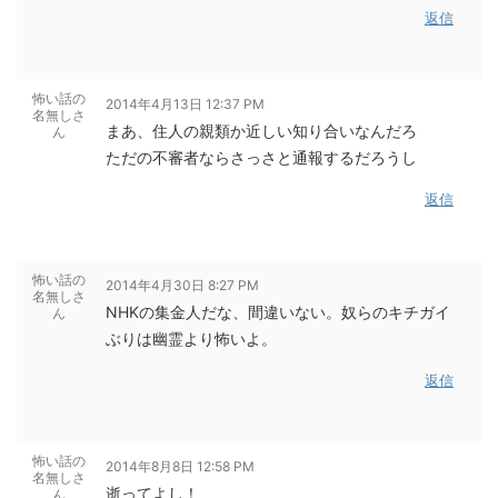
返信
怖い話の
2014年4月13日 12:37 PM
名無しさ
まあ、住人の親類か近しい知り合いなんだろ
ん
ただの不審者ならさっさと通報するだろうし
返信
怖い話の
2014年4月30日 8:27 PM
名無しさ
NHKの集金人だな、間違いない。奴らのキチガイ
ん
ぶりは幽霊より怖いよ。
返信
怖い話の
2014年8月8日 12:58 PM
名無しさ
逝ってよし！
ん