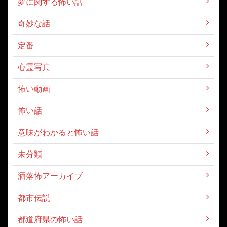
夢に関する怖い話
奇妙な話
定番
心霊写真
怖い動画
怖い話
意味がわかると怖い話
未分類
洒落怖アーカイブ
都市伝説
都道府県の怖い話