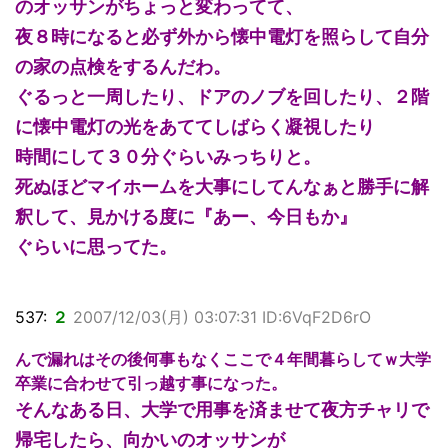
のオッサンがちょっと変わってて、
夜８時になると必ず外から懐中電灯を照らして自分
の家の点検をするんだわ。
ぐるっと一周したり、ドアのノブを回したり、２階
に懐中電灯の光をあててしばらく凝視したり
時間にして３０分ぐらいみっちりと。
死ぬほどマイホームを大事にしてんなぁと勝手に解
釈して、見かける度に『あー、今日もか』
ぐらいに思ってた。
537:
２
2007/12/03(月) 03:07:31 ID:6VqF2D6rO
んで漏れはその後何事もなくここで４年間暮らしてｗ大学
卒業に合わせて引っ越す事になった。
そんなある日、大学で用事を済ませて夜方チャリで
帰宅したら、向かいのオッサンが