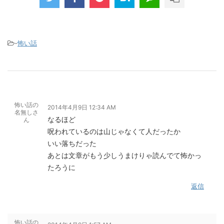
-
怖い話
怖い話の
2014年4月9日 12:34 AM
名無しさ
なるほど
ん
呪われているのは山じゃなくて人だったか
いい落ちだった
あとは文章がもう少しうまけりゃ読んでて怖かっ
たろうに
返信
怖い話の