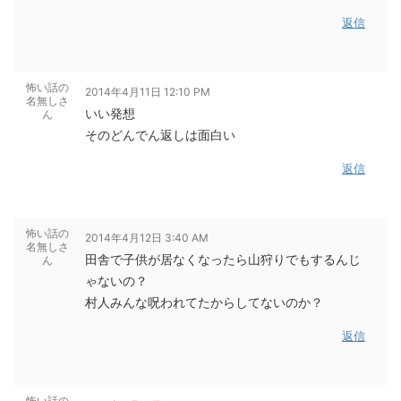
返信
怖い話の
2014年4月11日 12:10 PM
名無しさ
いい発想
ん
そのどんでん返しは面白い
返信
怖い話の
2014年4月12日 3:40 AM
名無しさ
田舎で子供が居なくなったら山狩りでもするんじ
ん
ゃないの？
村人みんな呪われてたからしてないのか？
返信
怖い話の