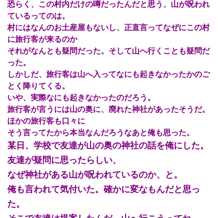
恐らく、この村内だけの噂だったんだと思う、山が呪われ
ているってのは。
村にはなんのお土産屋もないし、正直言ってなぜにこの村
に旅行客が来るのか
それがなんとも疑問だった。そして山へ行くことも疑問だ
った。
しかしだ、旅行客は山へ入ってなにも起きなかったかのご
とく降りてくる。
いや、実際なにも起きなかったのだろう。
旅行客が言うには山の奥に、廃れた神社があったそうだ。
ほかの旅行客も口々に
そう言ってたから本当なんだろうなあと俺も思った。
某日、学校で友達が山の奥の神社の話を俺にした。
友達が疑問に思ったらしい、
なぜ神社がある山が呪われているのか、と。
俺も言われて気付いた。確かに変なもんだと思っ
た。