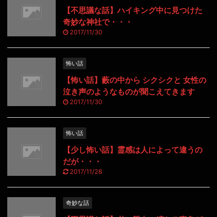
【不思議な話】ハイキング中に見つけた
奇妙な神社で・・・
2017/11/30
怖い話
【怖い話】藪の中から シクシクと 女性の
泣き声のようなものが聞こえてきます
2017/11/30
怖い話
【少し怖い話】霊感は人によって違うの
だが・・・
2017/11/28
奇妙な話