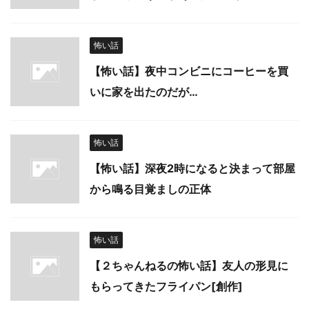
怖い話
【怖い話】夜中コンビニにコーヒーを買
いに家を出たのだが…
怖い話
【怖い話】深夜2時になると決まって部屋
から鳴る目覚ましの正体
怖い話
【２ちゃんねるの怖い話】友人の形見に
もらってきたフライパン[創作]