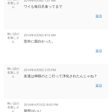
2014年4月9日 1:57 AM
名無しさ
ワイも毎日爪食ってるで
ん
返信
怖い話の
2014年4月9日 8:15 AM
名無しさ
意外に面白かった。
ん
返信
怖い話の
2014年4月9日 2:25 PM
名無しさ
友達は神様のとこ行って浄化されたんじゃね？
ん
返信
怖い話の
2014年4月10日 9:00 PM
名無しさ
発想はいい
ん