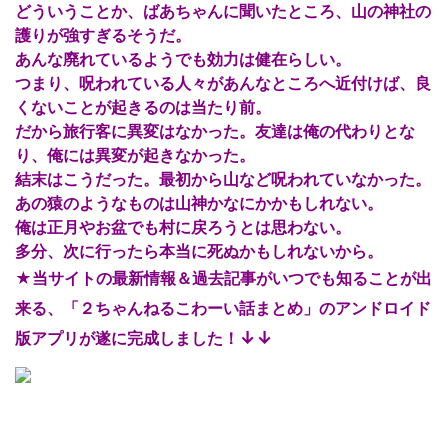
どういうことか、ばあちゃんに聞いたところ、山の神社の
護りが強すぎるそうだ。
あんな廃れているようでも効力は健在らしい。
つまり、呪われている人々があんなところへ近付けば、良
くないことが起きるのは当たり前。
だから旅行客に異変はなかった。友達は俺の代わりとな
り、俺には異変が起きなかった。
結末はこうだった。最初から山など呪われていなかった。
あの猿のようなものは山神かなにかかもしれない。
俺は正月やお盆でも村に戻ろうとは思わない。
多分、次に行ったら本当に死ぬかもしれないから。
★当サイトの最新情報＆過去記事がいつでも知ることが出
来る、「２ちゃんねるこわーい話まとめ」のアンドロイド
↓↓
版アプリが遂に完成しました！