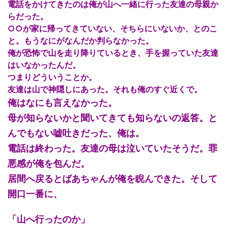
電話をかけてきたのは俺が山へ一緒に行った友達の母親か
らだった。
○○が家に帰ってきていない、そちらにいないか、とのこ
と。もうなにがなんだか判らなかった。
俺が恐怖で山を走り降りているとき、手を握っていた友達
はいなかったんだ。
つまりどういうことか。
友達は山で神隠しにあった。それも俺のすぐ近くで。
俺はなにも言えなかった。
母が知らないかと聞いてきても知らないの返答。と
んでもない嘘吐きだった、俺は。
電話は終わった。友達の母は泣いていたそうだ。罪
悪感が俺を包んだ。
居間へ戻るとばあちゃんが俺を睨んできた。そして
開口一番に、
「山へ行ったのか」