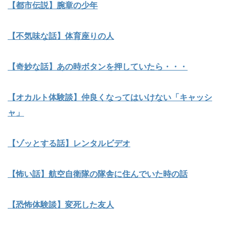
【都市伝説】腕章の少年
【不気味な話】体育座りの人
【奇妙な話】あの時ボタンを押していたら・・・
【オカルト体験談】仲良くなってはいけない「キャッシ
ャ」
【ゾッとする話】レンタルビデオ
【怖い話】航空自衛隊の隊舎に住んでいた時の話
【恐怖体験談】変死した友人