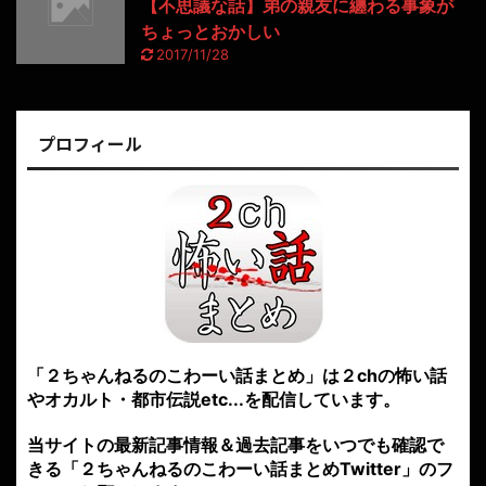
【不思議な話】弟の親友に纏わる事象が
ちょっとおかしい
2017/11/28
プロフィール
「２ちゃんねるのこわーい話まとめ」は２chの怖い話
やオカルト・都市伝説etc...を配信しています。
当サイトの最新記事情報＆過去記事をいつでも確認で
きる「２ちゃんねるのこわーい話まとめTwitter」のフ