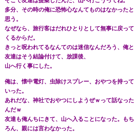
そこで友達は提案したんだ、山へ行こうってね。
多分、その時の俺に恐怖心なんてものはなかったと
思う。
なぜなら、旅行客はだれひとりとして無事に戻って
くるからだ。
きっと呪われてるなんてのは迷信なんだろう、俺と
友達はそう結論付けて、放課後、
山へ行く事にした。
俺は、懐中電灯、虫除けスプレー、おやつを持って
いった。
あれだな、神社でおやつにしようぜｗって話なった
んだｗ
友達も俺んちにきて、山へ入ることになった。もち
ろん、親には言わなかった。