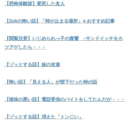
【恐怖体験談】変死した友人
【2chの怖い話】「時が止まる場所」←おすすめ記事
【閲覧注意】いじめられっ子の復讐 -サンドイッチをカ
ツアゲしたら・・・
【ゾッとする話】妹の友達
【怖い話】「見える人」が部下だった時の話
【後味の悪い話】電話受信のバイトをしてたんだが・・・
【ゾッとする話】消えた「トンじい」