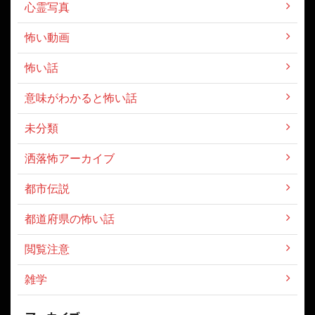
心霊写真
怖い動画
怖い話
意味がわかると怖い話
未分類
洒落怖アーカイブ
都市伝説
都道府県の怖い話
閲覧注意
雑学