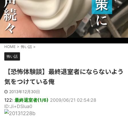
HOME
>
怖い話
>
怖い話
【恐怖体験談】最終退室者にならないよう
気をつけている俺
2013年12月30日
122:
最終退室者(1/6)
2009/06/21 02:54:28
ID:Ji+DSlua0