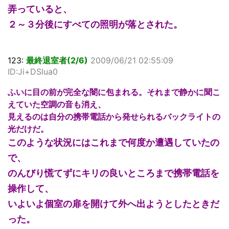
弄っていると、
２～３分後にすべての照明が落とされた。
123:
最終退室者(2/6)
2009/06/21 02:55:09
ID:Ji+DSlua0
ふいに目の前が完全な闇に包まれる。それまで静かに聞こ
えていた空調の音も消え、
見えるのは自分の携帯電話から発せられるバックライトの
光だけだ。
このような状況にはこれまで何度か遭遇していたの
で、
のんびり慌てずにキリの良いところまで携帯電話を
操作して、
いよいよ個室の扉を開けて外へ出ようとしたときだ
った。