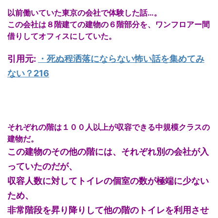
以前働いていた東京の会社で体験した話…。
この会社は８階建ての建物の６階部分を、ワンフロアー間
借りしてオフィスにしていた。
引用元:
・
死ぬ程洒落にならない怖い話を集めてみ
ない？216
それぞれの階は１００人以上が収容できる中規模クラスの
建物だ。
この建物のその他の階には、それぞれ別の会社が入
っていたのだが、
収容人数に対してトイレの個室の数が極端に少ない
ため、
非常階段を昇り降りして他の階のトイレを利用させ