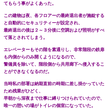
てもらう事がよくあった。
この建物は夜、各フロアーの最終退出者が施錠する
と自動的にセキュリティーが設定され、
最終退出の後は２～３分後に空調および照明がすべ
て落とされてしまう。
エレベーターもその階を素通りし、非常階段の鉄扉
も内側からのみ開くようになるので、
警備員を除いて、階段側から共用廊下へ侵入するこ
とができなくなるのだ。
当時私の部署は納期直前の時期に差し掛かっていた
ため残業がひどく、
早朝から深夜まで仕事に縛りつけられていたので、
唯一の憩いの場がトイレの個室になっていた。