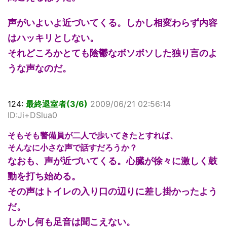
声がいよいよ近づいてくる。しかし相変わらず内容
はハッキリとしない。
それどころかとても陰鬱なボソボソした独り言のよ
うな声なのだ。
124:
最終退室者(3/6)
2009/06/21 02:56:14
ID:Ji+DSlua0
そもそも警備員が二人で歩いてきたとすれば、
そんなに小さな声で話すだろうか？
なおも、声が近づいてくる。心臓が徐々に激しく鼓
動を打ち始める。
その声はトイレの入り口の辺りに差し掛かったよう
だ。
しかし何も足音は聞こえない。