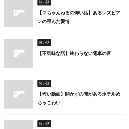
怖い話
【２ちゃんねるの怖い話】あるレズビア
ンの歪んだ愛情
怖い話
【不気味な話】終わらない電車の音
怖い話
【怖い動画】開かずの間があるホテルめ
ちゃこわい
怖い話