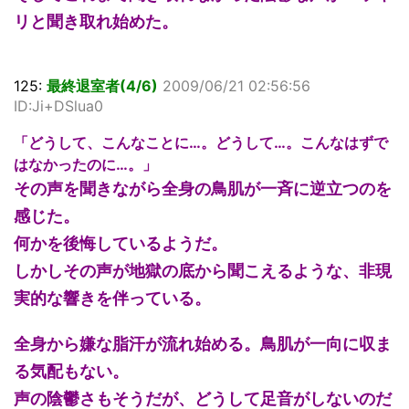
リと聞き取れ始めた。
125:
最終退室者(4/6)
2009/06/21 02:56:56
ID:Ji+DSlua0
「どうして、こんなことに…。どうして…。こんなはずで
はなかったのに…。」
その声を聞きながら全身の鳥肌が一斉に逆立つのを
感じた。
何かを後悔しているようだ。
しかしその声が地獄の底から聞こえるような、非現
実的な響きを伴っている。
全身から嫌な脂汗が流れ始める。鳥肌が一向に収ま
る気配もない。
声の陰鬱さもそうだが、どうして足音がしないのだ