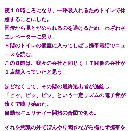
夜１０時ころになり、一呼吸入れるためトイレで休
憩することにした。
同僚から見とがめられるのを避けるため、わざわざ
エレベーターに乗り、
８階のトイレの個室に入ってしばし携帯電話でニュ
ースを読む。
この８階は、我々の会社と同じくＩＴ関係の会社が
１店舗入っていたと思う。
ほどなくして、その階の最終退出者が施錠し、
「ピッ、ピッ、ピッ」という一定リズムの電子音が
遠くで鳴り始めた。
自動セキュリティー開始の合図である。
それを意識の外でぼんやり聞きながら構わず携帯を