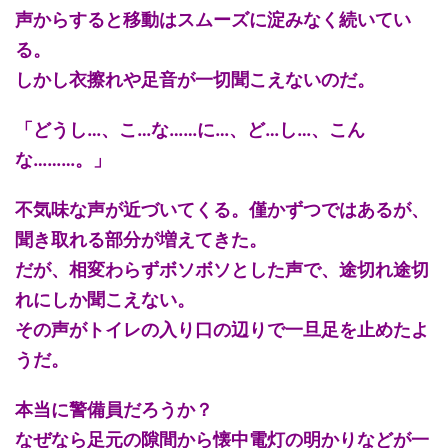
声からすると移動はスムーズに淀みなく続いてい
る。
しかし衣擦れや足音が一切聞こえないのだ。
「どうし…、こ…な……に…、ど…し…、こん
な………。」
不気味な声が近づいてくる。僅かずつではあるが、
聞き取れる部分が増えてきた。
だが、相変わらずボソボソとした声で、途切れ途切
れにしか聞こえない。
その声がトイレの入り口の辺りで一旦足を止めたよ
うだ。
本当に警備員だろうか？
なぜなら足元の隙間から懐中電灯の明かりなどが一