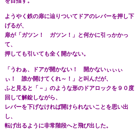
を目指す。
ようやく鉄の扉に辿りついてドアのレバーを押し下
げるが、
扉が「ガツン！ ガツン！」と何かに引っかかっ
て、
押しても引いても全く開かない。
「うわぁ、ドアが開かない！ 開かないぃぃぃ
ぃ！ 誰か開けてくれ～！」と叫んだが、
ふと見ると「－」のような形のドアロックを９０度
回して解錠しながら、
レバーを下げなければ開けられないことを思い出
し、
転げ出るように非常階段へと飛び出した。