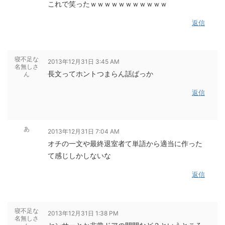
これで笑ったｗｗｗｗｗｗｗｗｗｗｗ
返信
寝不足な
2013年12月31日 3:45 AM
名無しさ
長文ってホントつまらん話ばっか
ん
返信
あ
2013年12月31日 7:04 AM
オチの一文や最終退室者て単語から適当に作った
て感じしかしないな
返信
寝不足な
2013年12月31日 1:38 PM
名無しさ