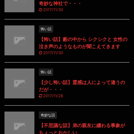
奇妙な神社で・・・
2017/11/30
怖い話
【怖い話】藪の中から シクシクと 女性の
泣き声のようなものが聞こえてきます
2017/11/30
怖い話
【少し怖い話】霊感は人によって違うの
だが・・・
2017/11/28
奇妙な話
【不思議な話】弟の親友に纏わる事象が
ちょっとおかしい