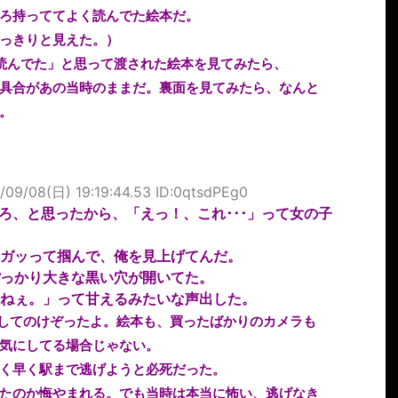
ろ持っててよく読んでた絵本だ。
っきりと見えた。）
く読んでた」と思って渡された絵本を見てみたら、
具合があの当時のままだ。裏面を見てみたら、なんと
。
/09/08(日) 19:19:44.53 ID:0qtsdPEg0
ろ、と思ったから、「えっ！、これ･･･」って女の子
ガッって掴んで、俺を見上げてんだ。
っかり大きな黒い穴が開いてた。
ねぇ。」って甘えるみたいな声出した。
出してのけぞったよ。絵本も、買ったばかりのカメラも
気にしてる場合じゃない。
く早く駅まで逃げようと必死だった。
たのか悔やまれる。でも当時は本当に怖い、逃げなき