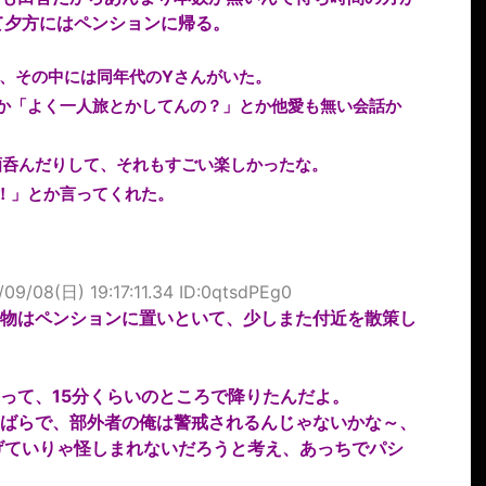
て夕方にはペンションに帰る。
、その中には同年代のYさんがいた。
か「よく一人旅とかしてんの？」とか他愛も無い会話か
酒呑んだりして、それもすごい楽しかったな。
！」とか言ってくれた。
/09/08(日) 19:17:11.34 ID:0qtsdPEg0
物はペンションに置いといて、少しまた付近を散策し
って、15分くらいのところで降りたんだよ。
ばらで、部外者の俺は警戒されるんじゃないかな～、
げていりゃ怪しまれないだろうと考え、あっちでパシ