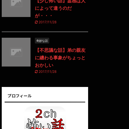
【少し怖い話】霊感は人
によって違うのだ
が・・・
2017/11/28
奇妙な話
【不思議な話】弟の親友
に纏わる事象がちょっと
おかしい
2017/11/28
プロフィール