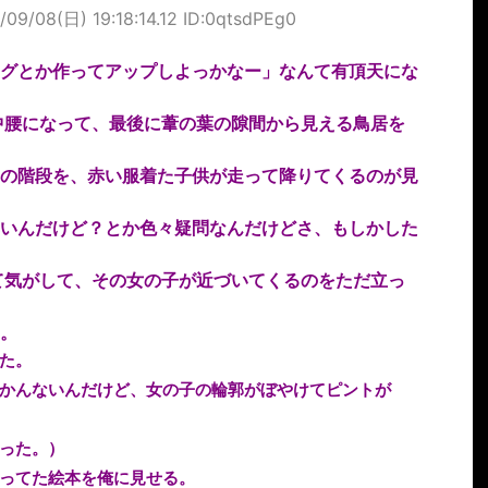
/09/08(日) 19:18:14.12 ID:0qtsdPEg0
グとか作ってアップしよっかなー」なんて有頂天にな
中腰になって、最後に葦の葉の隙間から見える鳥居を
の階段を、赤い服着た子供が走って降りてくるのが見
いんだけど？とか色々疑問なんだけどさ、もしかした
て気がして、その女の子が近づいてくるのをただ立っ
。
た。
かんないんだけど、女の子の輪郭がぼやけてピントが
った。）
ってた絵本を俺に見せる。