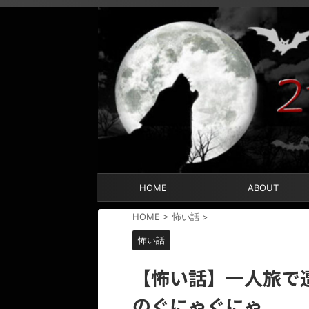
HOME
ABOUT
HOME
>
怖い話
>
怖い話
【怖い話】一人旅で
のぐにゃぐにゃ