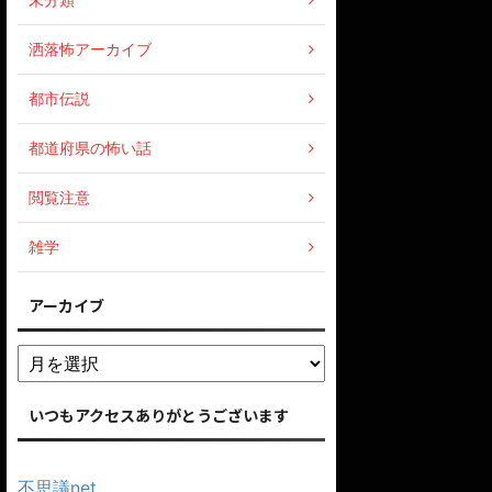
洒落怖アーカイブ
都市伝説
都道府県の怖い話
閲覧注意
雑学
アーカイブ
いつもアクセスありがとうございます
不思議net