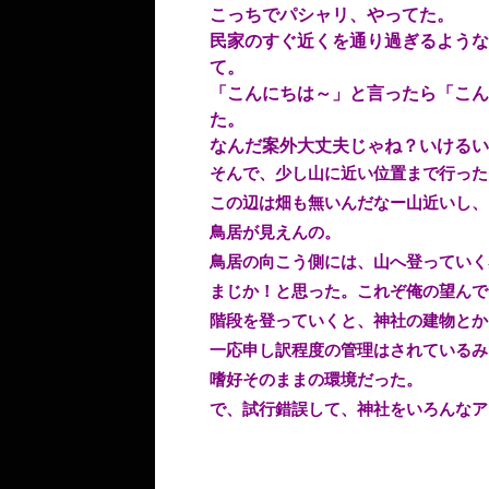
こっちでパシャリ、やってた。
民家のすぐ近くを通り過ぎるような
て。
「こんにちは～」と言ったら「こん
た。
なんだ案外大丈夫じゃね？いけるい
そんで、少し山に近い位置まで行った
この辺は畑も無いんだなー山近いし、
鳥居が見えんの。
鳥居の向こう側には、山へ登っていく
まじか！と思った。これぞ俺の望んで
階段を登っていくと、神社の建物とか
一応申し訳程度の管理はされているみ
嗜好そのままの環境だった。
で、試行錯誤して、神社をいろんなア