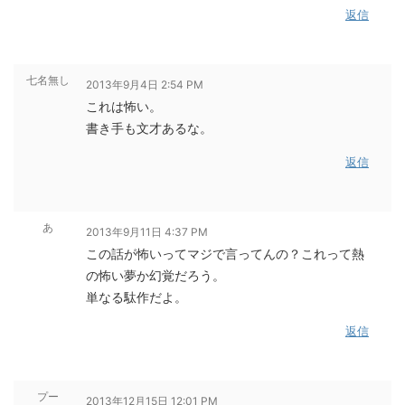
返信
七名無し
2013年9月4日 2:54 PM
これは怖い。
書き手も文才あるな。
返信
あ
2013年9月11日 4:37 PM
この話が怖いってマジで言ってんの？これって熱
の怖い夢か幻覚だろう。
単なる駄作だよ。
返信
プー
2013年12月15日 12:01 PM