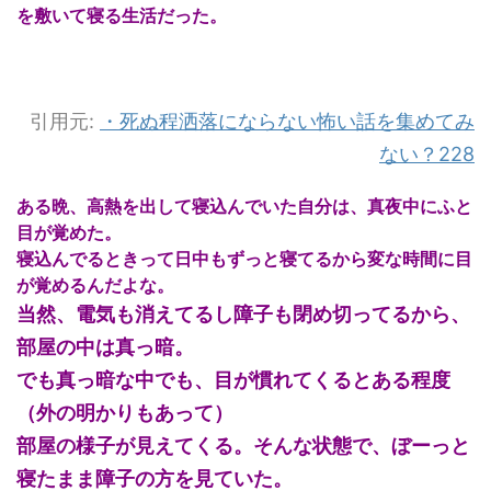
を敷いて寝る生活だった。
引用元:
・
死ぬ程洒落にならない怖い話を集めてみ
ない？228
ある晩、高熱を出して寝込んでいた自分は、真夜中にふと
目が覚めた。
寝込んでるときって日中もずっと寝てるから変な時間に目
が覚めるんだよな。
当然、電気も消えてるし障子も閉め切ってるから、
部屋の中は真っ暗。
でも真っ暗な中でも、目が慣れてくるとある程度
（外の明かりもあって）
部屋の様子が見えてくる。そんな状態で、ぼーっと
寝たまま障子の方を見ていた。