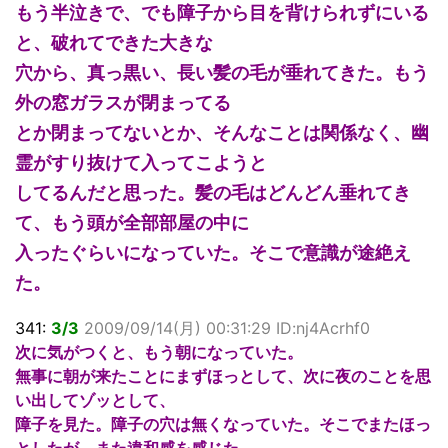
もう半泣きで、でも障子から目を背けられずにいる
と、破れてできた大きな
穴から、真っ黒い、長い髪の毛が垂れてきた。もう
外の窓ガラスが閉まってる
とか閉まってないとか、そんなことは関係なく、幽
霊がすり抜けて入ってこようと
してるんだと思った。髪の毛はどんどん垂れてき
て、もう頭が全部部屋の中に
入ったぐらいになっていた。そこで意識が途絶え
た。
341:
3/3
2009/09/14(月) 00:31:29 ID:nj4Acrhf0
次に気がつくと、もう朝になっていた。
無事に朝が来たことにまずほっとして、次に夜のことを思
い出してゾッとして、
障子を見た。障子の穴は無くなっていた。そこでまたほっ
としたが、また違和感を感じた。