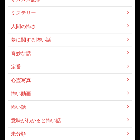
ミステリー
人間の怖さ
夢に関する怖い話
奇妙な話
定番
心霊写真
怖い動画
怖い話
意味がわかると怖い話
未分類