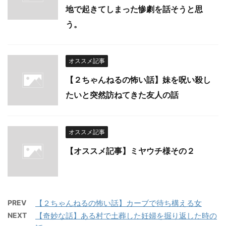
地で起きてしまった惨劇を話そうと思
う。
オススメ記事
【２ちゃんねるの怖い話】妹を呪い殺し
たいと突然訪ねてきた友人の話
オススメ記事
【オススメ記事】ミヤウチ様その２
PREV
【２ちゃんねるの怖い話】カーブで待ち構える女
NEXT
【奇妙な話】ある村で土葬した妊婦を掘り返した時の