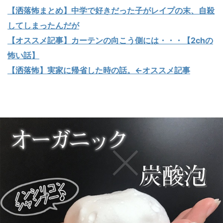
【洒落怖まとめ】中学で好きだった子がレイプの末、自殺
してしまったんだが
【オススメ記事】カーテンの向こう側には・・・【2chの
怖い話】
【洒落怖】実家に帰省した時の話。←オススメ記事