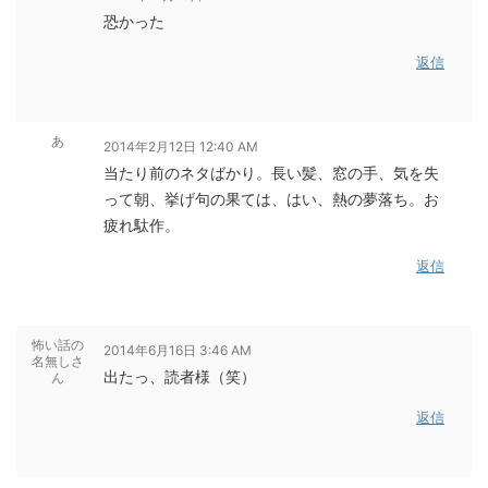
恐かった
返信
あ
2014年2月12日 12:40 AM
当たり前のネタばかり。長い髪、窓の手、気を失
って朝、挙げ句の果ては、はい、熱の夢落ち。お
疲れ駄作。
返信
怖い話の
2014年6月16日 3:46 AM
名無しさ
出たっ、読者様（笑）
ん
返信