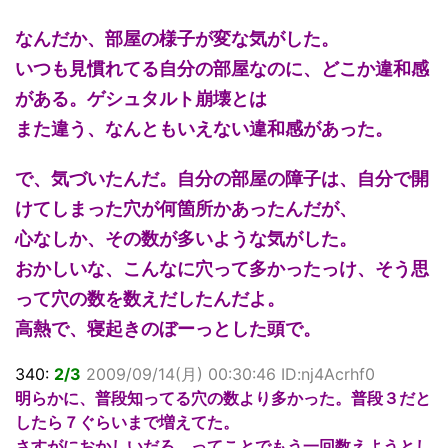
なんだか、部屋の様子が変な気がした。
いつも見慣れてる自分の部屋なのに、どこか違和感
がある。ゲシュタルト崩壊とは
また違う、なんともいえない違和感があった。
で、気づいたんだ。自分の部屋の障子は、自分で開
けてしまった穴が何箇所かあったんだが、
心なしか、その数が多いような気がした。
おかしいな、こんなに穴って多かったっけ、そう思
って穴の数を数えだしたんだよ。
高熱で、寝起きのぼーっとした頭で。
340:
2/3
2009/09/14(月) 00:30:46 ID:nj4Acrhf0
明らかに、普段知ってる穴の数より多かった。普段３だと
したら７ぐらいまで増えてた。
さすがにおかしいだろ、ってことでもう一回数えようとし