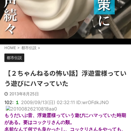
HOME
>
都市伝説
>
都市伝説
【２ちゃんねるの怖い話】浮遊霊様ってい
う遊びにハマっていた
2013年8月25日
102:
１
2009/09/13(日) 02:32:11 ID:wrOFdkJNO
もうだいぶ昔、浮遊霊様っていう遊びにハマっていた時期
がある。要はコックリさんの類。
名前なんて何でも良かったし、コックリさんをやっても、