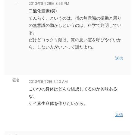
…
2013年8月26日 8:56 PM
二酸化窒素(笑)
てんらく、というのは、指の無意識の振動と周り
の無意識の動かしというのは、科学で判明してい
る。
だけどコックリ類は、質の悪い霊を呼びやすいか
ら、しない方がいいって話だよね。
返信
匿名
2013年9月2日 5:40 AM
こいつの身体はどんな組成してるのか興味ある
な。
ケイ素生命体を作りたいから。
返信