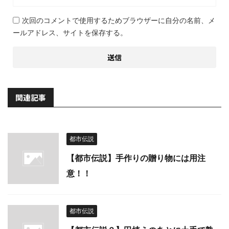
次回のコメントで使用するためブラウザーに自分の名前、メ
ールアドレス、サイトを保存する。
関連記事
都市伝説
【都市伝説】手作りの贈り物には用注
意！！
都市伝説