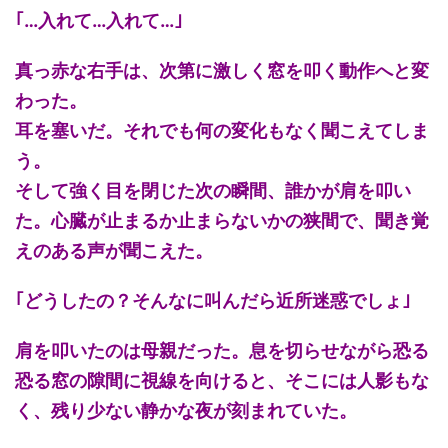
｢…入れて…入れて…｣
真っ赤な右手は、次第に激しく窓を叩く動作へと変
わった。
耳を塞いだ。それでも何の変化もなく聞こえてしま
う。
そして強く目を閉じた次の瞬間、誰かが肩を叩い
た。心臓が止まるか止まらないかの狭間で、聞き覚
えのある声が聞こえた。
｢どうしたの？そんなに叫んだら近所迷惑でしょ｣
肩を叩いたのは母親だった。息を切らせながら恐る
恐る窓の隙間に視線を向けると、そこには人影もな
く、残り少ない静かな夜が刻まれていた。