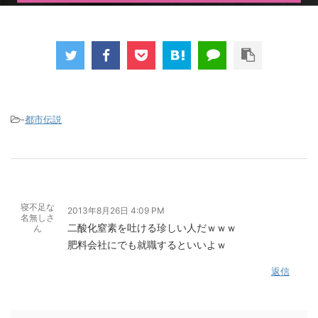
-
都市伝説
寝不足な
2013年8月26日 4:09 PM
名無しさ
二酸化窒素を吐ける珍しい人だｗｗｗ
ん
肥料会社にでも就職するといいよｗ
返信