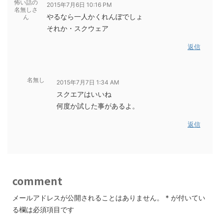
怖い話の
2015年7月6日 10:16 PM
名無しさ
やるなら一人かくれんぼでしょ
ん
それか・スクウェア
返信
名無し
2015年7月7日 1:34 AM
スクエアはいいね
何度か試した事があるよ。
返信
comment
メールアドレスが公開されることはありません。
*
が付いてい
る欄は必須項目です