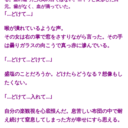
元。歯がなく、血が滴っていた。
｢…どけて…｣
喉が潰れているような声。
その女は右の掌で窓をさすりながら言った。その手
は曇りガラスの向こうで真っ赤に滲んでいる。
｢…どけて…どけて…｣
盛塩のことだろうか。どけたらどうなる？想像もし
たくない。
｢…どけて…入れて…｣
自分の楽観視を心底恨んだ。息苦しい布団の中で耐
え続けて窒息してしまった方が幸せにすら思える。