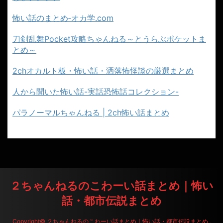
怖い話のまとめ‐オカ学.com
刀剣乱舞Pocket攻略ちゃんねる～とうらぶポケットま
とめ～
2chオカルト板・怖い話・洒落怖怪談の厳選まとめ
人から聞いた怖い話-実話恐怖話コレクション-
パラノーマルちゃんねる | 2ch怖い話まとめ
２ちゃんねるのこわーい話まとめ｜怖い
話・都市伝説まとめ
Copyright© ２ちゃんねるのこわーい話まとめ｜怖い話・都市伝説まとめ ,