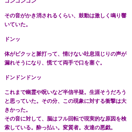
コンコンコン
その音がかき消されるくらい、鼓動は激しく鳴り響
いていた。
ドンッ
体がビクッと脈打って、情けない吐息混じりの声が
漏れそうになり、慌てて両手で口を塞ぐ。
ドンドンドンッ
これまで幽霊や呪いなど半信半疑。生涯そうだろう
と思っていた。その分、この現象に対する衝撃は大
きかった。
その音に対して、脳はフル回転で現実的な原因を検
索している。酔っ払い。変質者。友達の悪戯。