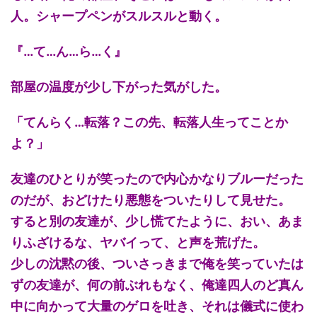
人。シャープペンがスルスルと動く。
『…て…ん…ら…く』
部屋の温度が少し下がった気がした。
「てんらく…転落？この先、転落人生ってことか
よ？」
友達のひとりが笑ったので内心かなりブルーだった
のだが、おどけたり悪態をついたりして見せた。
すると別の友達が、少し慌てたように、おい、あま
りふざけるな、ヤバイって、と声を荒げた。
少しの沈黙の後、ついさっきまで俺を笑っていたは
ずの友達が、何の前ぶれもなく、俺達四人のど真ん
中に向かって大量のゲロを吐き、それは儀式に使わ