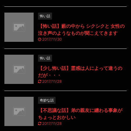
怖い話
【怖い話】藪の中から シクシクと 女性の
泣き声のようなものが聞こえてきます
2017/11/30
怖い話
【少し怖い話】霊感は人によって違うの
だが・・・
2017/11/28
奇妙な話
【不思議な話】弟の親友に纏わる事象が
ちょっとおかしい
2017/11/28