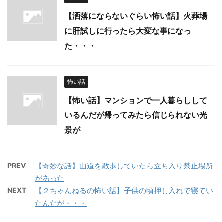
【洒落にならないぐらい怖い話】火葬場
に肝試しに行ったら大変な事になっ
た・・・
怖い話
【怖い話】マンションで一人暮らしして
いるんだが帰ってみたら信じられない光
景が
PREV
【奇妙な話】山道を散歩していたら立ち入り禁止場所
があった
NEXT
【２ちゃんねるの怖い話】子供の頃押し入れで寝てい
たんだが・・・