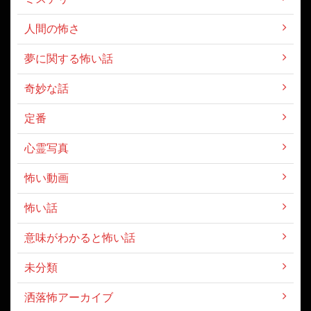
人間の怖さ
夢に関する怖い話
奇妙な話
定番
心霊写真
怖い動画
怖い話
意味がわかると怖い話
未分類
洒落怖アーカイブ