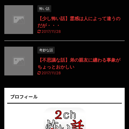
怖い話
【少し怖い話】霊感は人によって違うの
だが・・・
2017/11/28
奇妙な話
【不思議な話】弟の親友に纏わる事象が
ちょっとおかしい
2017/11/28
プロフィール