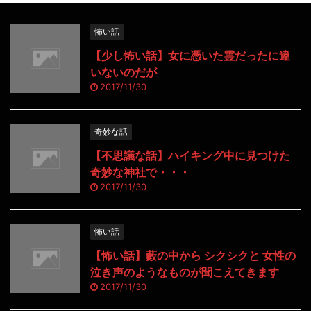
怖い話
【少し怖い話】女に憑いた霊だったに違
いないのだが
2017/11/30
奇妙な話
【不思議な話】ハイキング中に見つけた
奇妙な神社で・・・
2017/11/30
怖い話
【怖い話】藪の中から シクシクと 女性の
泣き声のようなものが聞こえてきます
2017/11/30