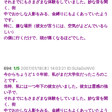
それまでにもさまざまな体験をしていました。妙な音を聞
く、街
中でおかしな人影をみる、金縛りにもよくあっていたよう
です。
特に、嫌な場所（彼女が言うには、空気がよどんでいるら
しい）
の側に行くだけで、頭が痛くなるほどでした。
694:
1/5
2007/01/18(木) 14:03:21 ID:SUlaGoNV0
今からちょうど１０年前、私がまだ大学生だったころのこ
とです。
当時、私には一つ年下の彼女がいました。彼女は霊感の強
い子で、
それまでにもさまざまな体験をしていました。妙な音を聞
く、街
中でおかしな人影をみる、金縛りにもよくあっていたよう