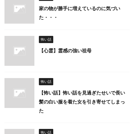
家の物が勝手に増えているのに気づい
た・・・
怖い話
【心霊】霊感の強い祖母
怖い話
【怖い話】怖い話を見過ぎたせいで長い
髪の白い服を着た女を引き寄せてしまっ
た
怖い話