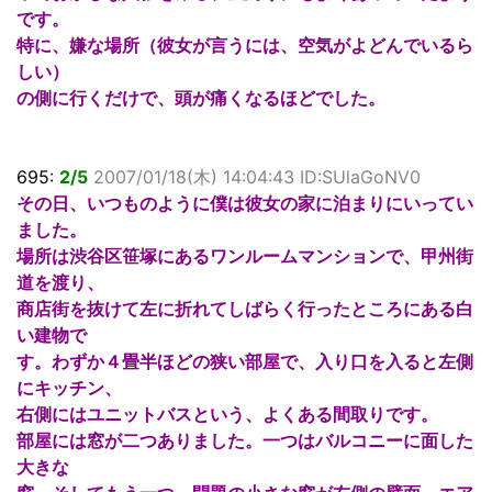
です。
特に、嫌な場所（彼女が言うには、空気がよどんでいるら
しい）
の側に行くだけで、頭が痛くなるほどでした。
695:
2/5
2007/01/18(木) 14:04:43 ID:SUlaGoNV0
その日、いつものように僕は彼女の家に泊まりにいってい
ました。
場所は渋谷区笹塚にあるワンルームマンションで、甲州街
道を渡り、
商店街を抜けて左に折れてしばらく行ったところにある白
い建物で
す。わずか４畳半ほどの狭い部屋で、入り口を入ると左側
にキッチン、
右側にはユニットバスという、よくある間取りです。
部屋には窓が二つありました。一つはバルコニーに面した
大きな