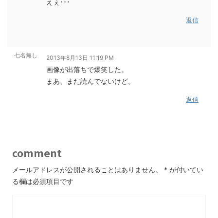
えぇ･･･
返信
七名無し
2013年8月13日 11:19 PM
画像が出落ちで爆笑した。
まあ、まだ読んでないけど。
返信
comment
メールアドレスが公開されることはありません。
*
が付いてい
る欄は必須項目です