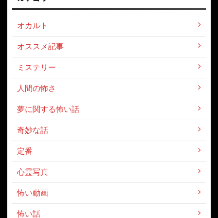
オカルト
オススメ記事
ミステリー
人間の怖さ
夢に関する怖い話
奇妙な話
定番
心霊写真
怖い動画
怖い話