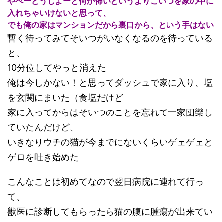
やべーどうしよーと何か怖いというよりこいつを家の中に
入れちゃいけないと思って、
でも俺の家はマンションだから裏口から、という手はない
暫く待ってみてそいつがいなくなるのを待っている
と、
10分位してやっと消えた
俺は今しかない！と思ってダッシュで家に入り、塩
を玄関にまいた（食塩だけど
家に入ってからはそいつのことを忘れて一家団欒し
ていたんだけど、
いきなりウチの猫が今までにないくらいゲェゲェと
ゲロを吐き始めた
こんなことは初めてなので翌日病院に連れて行っ
て、
獣医に診断してもらったら猫の腹に腫瘍が出来てい