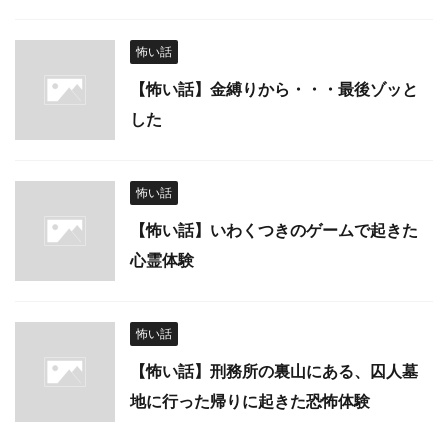
怖い話
【怖い話】金縛りから・・・最後ゾッと
した
怖い話
【怖い話】いわくつきのゲームで起きた
心霊体験
怖い話
【怖い話】刑務所の裏山にある、囚人墓
地に行った帰りに起きた恐怖体験