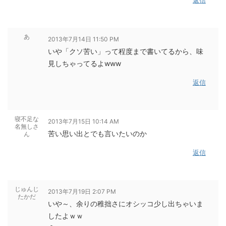
あ
2013年7月14日 11:50 PM
いや「クソ苦い」って程度まで書いてるから、味
見しちゃってるよwww
返信
寝不足な
2013年7月15日 10:14 AM
名無しさ
苦い思い出とでも言いたいのか
ん
返信
じゅんじ
2013年7月19日 2:07 PM
たかだ
いや～、余りの稚拙さにオシッコ少し出ちゃいま
したよｗｗ