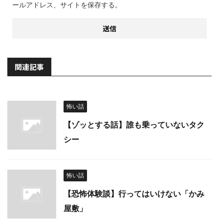
ールアドレス、サイトを保存する。
関連記事
怖い話
【ゾッとする話】誰も乗っていないタク
シー
怖い話
【恐怖体験談】行ってはいけない「かみ
屋敷」