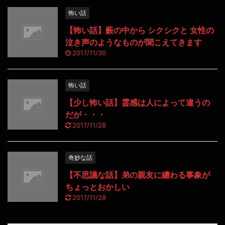
怖い話
【怖い話】藪の中から シクシクと 女性の
泣き声のようなものが聞こえてきます
2017/11/30
怖い話
【少し怖い話】霊感は人によって違うの
だが・・・
2017/11/28
奇妙な話
【不思議な話】弟の親友に纏わる事象が
ちょっとおかしい
2017/11/28