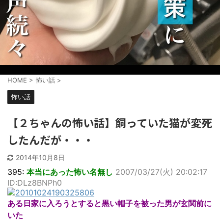
HOME
>
怖い話
>
怖い話
【２ちゃんの怖い話】飼っていた猫が変死
したんだが・・・
2014年10月8日
395:
本当にあった怖い名無し
2007/03/27(火) 20:02:17
ID:DLz8BNPh0
ある日家に入ろうとすると黒い帽子を被った男が玄関前に
いた