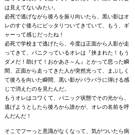
は見えてないみたい。
必死で逃げながら後ろを振り向いたら、黒い影はオ
レのすぐ後ろにピッタリついてきていて、もう、ギ
ャーって感じだったね！
必死で学校まで逃げたら、今度は正面から人影が走
ってきて、パニクっているオレは『挟まれた！もう
ダメだ！助けて！おかあさ～ん』とかって思った瞬
間、正面から走ってきた人が突然光って、まぶしく
て後ろを向いた瞬間、黒い影がバラバラに弾ける感
じで消えたのを見たんだ。
もうオレはコワくて、パニック状態でその光から、
逃げようとしたら後ろから誰かが、オレの名前を呼
んだんだ！
そこでフーっと意識がなくなって、気がついたら病