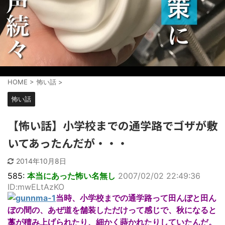
HOME
>
怖い話
>
怖い話
【怖い話】小学校までの通学路でゴザが敷
いてあったんだが・・・
2014年10月8日
585:
本当にあった怖い名無し
2007/02/02 22:49:36
ID:mwELtAzKO
当時、小学校までの通学路って田んぼと田ん
ぼの間の、あぜ道を舗装しただけって感じで、秋になると
藁が積み上げられたり、細かく蒔かれたりしていたんだ。