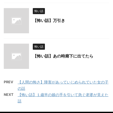
怖い話
【怖い話】万引き
怖い話
【怖い話】あの時廊下に出てたら
PREV
【人間の怖さ】障害があっていじめられていた女の子
の話
NEXT
【怖い話】１歳半の娘の手を引いて急ぐ老婆が見えた
話