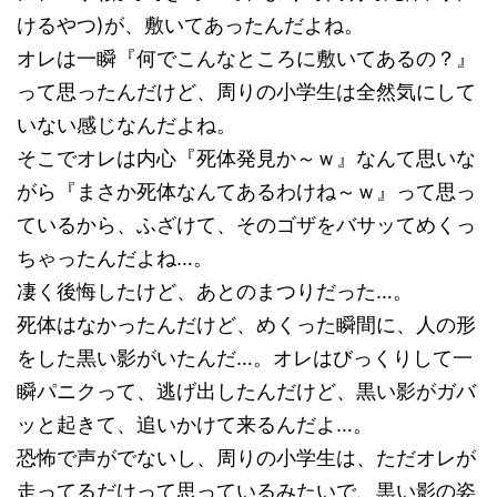
けるやつ)が、敷いてあったんだよね。
オレは一瞬『何でこんなところに敷いてあるの？』
って思ったんだけど、周りの小学生は全然気にして
いない感じなんだよね。
そこでオレは内心『死体発見か～ｗ』なんて思いな
がら『まさか死体なんてあるわけね～ｗ』って思っ
ているから、ふざけて、そのゴザをバサッてめくっ
ちゃったんだよね…。
凄く後悔したけど、あとのまつりだった…。
死体はなかったんだけど、めくった瞬間に、人の形
をした黒い影がいたんだ…。オレはびっくりして一
瞬パニクって、逃げ出したんだけど、黒い影がガバ
ッと起きて、追いかけて来るんだよ…。
恐怖で声がでないし、周りの小学生は、ただオレが
走ってるだけって思っているみたいで、黒い影の姿