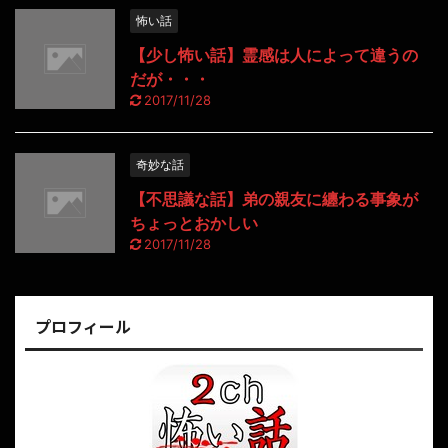
怖い話
【少し怖い話】霊感は人によって違うの
だが・・・
2017/11/28
奇妙な話
【不思議な話】弟の親友に纏わる事象が
ちょっとおかしい
2017/11/28
プロフィール