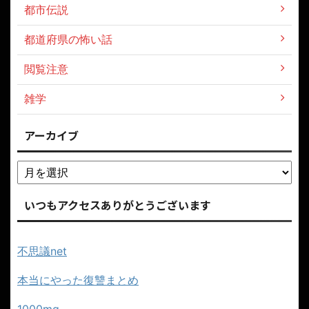
都市伝説
都道府県の怖い話
閲覧注意
雑学
アーカイブ
いつもアクセスありがとうございます
不思議net
本当にやった復讐まとめ
1000mg