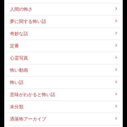
人間の怖さ
夢に関する怖い話
奇妙な話
定番
心霊写真
怖い動画
怖い話
意味がわかると怖い話
未分類
洒落怖アーカイブ