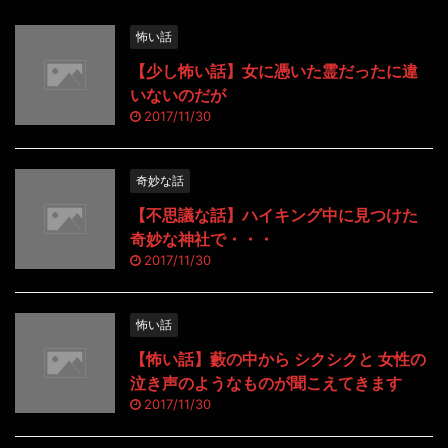
怖い話
【少し怖い話】女に憑いた霊だったに違
いないのだが
2017/11/30
奇妙な話
【不思議な話】ハイキング中に見つけた
奇妙な神社で・・・
2017/11/30
怖い話
【怖い話】藪の中から シクシクと 女性の
泣き声のようなものが聞こえてきます
2017/11/30