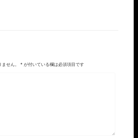
りません。
*
が付いている欄は必須項目です