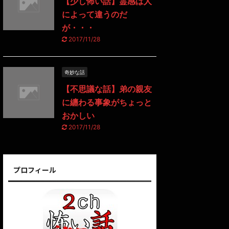
【少し怖い話】霊感は人
によって違うのだ
が・・・
2017/11/28
奇妙な話
【不思議な話】弟の親友
に纏わる事象がちょっと
おかしい
2017/11/28
プロフィール