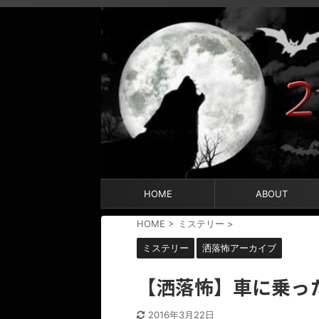
HOME
ABOUT
HOME
>
ミステリー
>
ミステリー
洒落怖アーカイブ
【洒落怖】車に乗っ
2016年3月22日