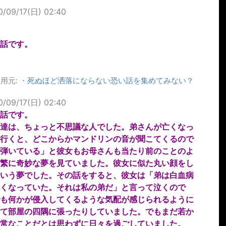
0/09/17(日) 02:40
話です。
用元:
・
死ぬほど洒落にならない恐い話を集めてみない？
0/09/17(日) 02:40
話です。
達は、ちょっと不思議な人でした。弟さんが亡くなっ
行くと、どこからかマンドリンの音が聞こてくるので
弾いている」と彼女もお母さんも当たり前のことのよ
繁に奇妙な夢を見ていました。彼女に似た丸い顔をし
いう夢でした。その話をすると、彼女は「弟は白血病
くなっていた。それは私の弟だ」と言って泣くので
も何かが侵入してくるような気配が感じられるように
て部屋の四隅に張ったりしていました。でもまだ若か
常なことだとは思わずに日々を過ごしていました。