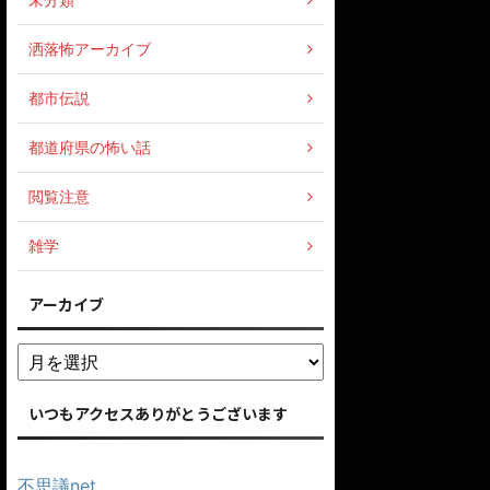
洒落怖アーカイブ
都市伝説
都道府県の怖い話
閲覧注意
雑学
アーカイブ
いつもアクセスありがとうございます
不思議net