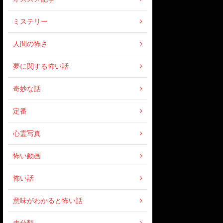
ミステリー
人間の怖さ
夢に関する怖い話
奇妙な話
定番
心霊写真
怖い動画
怖い話
意味がわかると怖い話
未分類