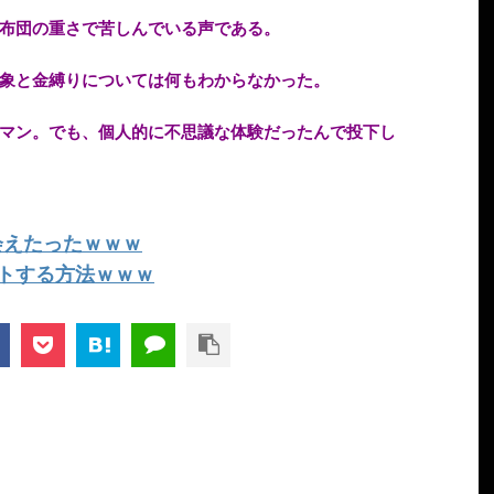
布団の重さで苦しんでいる声である。
象と金縛りについては何もわからなかった。
マン。でも、個人的に不思議な体験だったんで投下し
で出会えたったｗｗｗ
トする方法ｗｗｗ