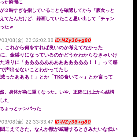
った瞬間に
が２時すぎを指していることを確認してから「腹食っと
えてたんだけど、録画していたこと思い出して「チャン
ったｗ
/03/08(金) 22:32:02.88
ID:NZy36+g80
、これから何をすれば良いのか考えてなかった
に、金縛りになっているのかどうかわからなきゃいけ
た通りに「あああああああああああああ！！」って感
で声出せないことわかってたし
減ったあああ！」とか「TKG食いて～」とか言って
然、身体が急に重くなった。いや、正確には上から結構
した
ちょっとテンパった
/03/08(金) 22:33:33.47
ID:NZy36+g80
聞こえてきた。なんか獣が威嚇するときみたいな低い