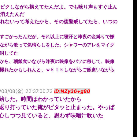
ビクしながら構えてたんだよ。でも唸り声もすぐ止ん
消えたんだ
れないって考えたから、その後警戒してたら、いつの
すごかったんだが、それ以上に寝汗と昨夜の金縛りで嫌
ながら歌って気晴らしをした。シャワーのアレをマイク
叫してた
から、朝飯食いながら昨夜の映像をパソに移して、映像
撮れたかもしれんと、ｗｋｔｋしながらご飯食いながら
/03/08(金) 22:37:00.73
ID:NZy36+g80
始した。時間はわかっていたから
返り打っていた俺がピタッと止まった。やっぱ
心しつつ見ていると、思わず味噌汁吹いた