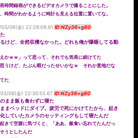
長時間録画ができるビデオカメラで撮ることにした。
、時間がわかるように時計も見える位置に置いてな。
/03/08(金) 22:28:09.91
ID:NZy36+g80
た
るけど、全然収穫なかった。どれも俺が爆睡してる動
えかｗｗ」って思って、それでも気長に続けてた
思うけど、たぶん暇だったせいかなｗ それか意地だな
てた
/03/08(金) 22:30:55.67
ID:NZy36+g80
のまま飯も食わずに寝た
ままベッドにダイブ。疲労で死にかけてたから、起き
化していたカメラのセッティングもして寝たんだ
起きて空腹に気づくと、「ああ、飯食い忘れてたんだっ
そうとしたんだ