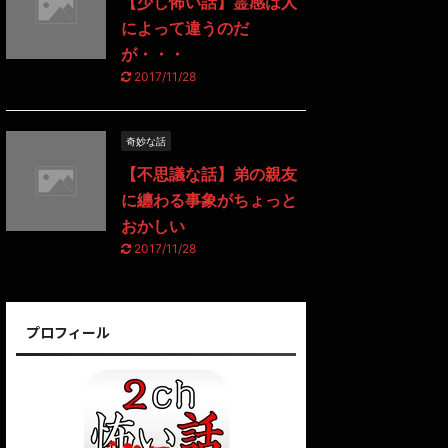
【少し怖い話】霊感は人
によって違うのだ
が・・・
2017/11/28
奇妙な話
【不思議な話】弟の親友
に纏わる事象がちょっと
おかしい
2017/11/28
プロフィール