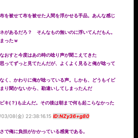
布を被せて布を被せた人間を浮かせる手品。あんな感じ
ネがあるだろ？ そんなもの無いのに浮いてんだもん。
まったｗ
なおすと今度はあの時の唸り声が聞こえてきた
思ってずっと見てたんだが、よくよく見ると俺が唸って
なく、かわりに俺が唸っている声。しかも、どうもイビ
まり聞かないから、勘違いしてしまったんだ
ビキ(？)も止んだ。その後は朝まで何も起こらなかった
/03/08(金) 22:38:16.15
ID:NZy36+g80
さで俺に負担がかかっている感覚である。