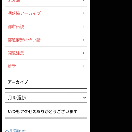
洒落怖アーカイブ
都市伝説
都道府県の怖い話
閲覧注意
雑学
アーカイブ
いつもアクセスありがとうございます
不思議net