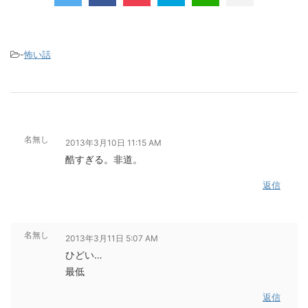
-
怖い話
名無し
2013年3月10日 11:15 AM
酷すぎる。非道。
返信
名無し
2013年3月11日 5:07 AM
ひどい…
最低
返信