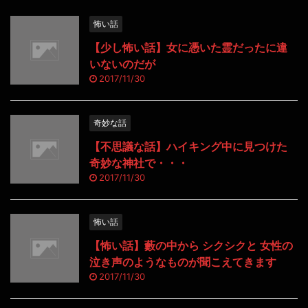
怖い話
【少し怖い話】女に憑いた霊だったに違
いないのだが
2017/11/30
奇妙な話
【不思議な話】ハイキング中に見つけた
奇妙な神社で・・・
2017/11/30
怖い話
【怖い話】藪の中から シクシクと 女性の
泣き声のようなものが聞こえてきます
2017/11/30