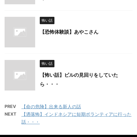
怖い話
【恐怖体験談】あやこさん
怖い話
【怖い話】ビルの見回りをしていた
ら・・・
PREV
【命の危険】出来る新人の話
NEXT
【洒落怖】インドネシアに短期ボランティアに行った
話・・・