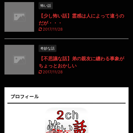
怖い話
【少し怖い話】霊感は人によって違うの
だが・・・
2017/11/28
奇妙な話
【不思議な話】弟の親友に纏わる事象が
ちょっとおかしい
2017/11/28
プロフィール