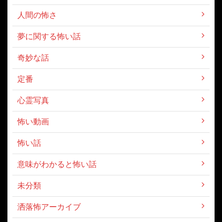
人間の怖さ
夢に関する怖い話
奇妙な話
定番
心霊写真
怖い動画
怖い話
意味がわかると怖い話
未分類
洒落怖アーカイブ