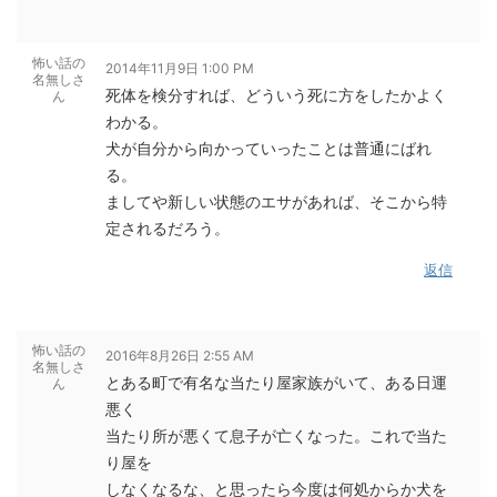
怖い話の
2014年11月9日 1:00 PM
名無しさ
死体を検分すれば、どういう死に方をしたかよく
ん
わかる。
犬が自分から向かっていったことは普通にばれ
る。
ましてや新しい状態のエサがあれば、そこから特
定されるだろう。
返信
怖い話の
2016年8月26日 2:55 AM
名無しさ
とある町で有名な当たり屋家族がいて、ある日運
ん
悪く
当たり所が悪くて息子が亡くなった。これで当た
り屋を
しなくなるな、と思ったら今度は何処からか犬を