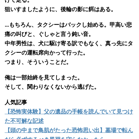
狙いすましたように、後輪の影に餌はある。
…もちろん、タクシーはバックし始める。甲高い悲
痛の叫びと、ぐしゃと言う鈍い音。
中年男性は、犬に駆け寄る訳でもなく、真っ先にタ
クシーの運転席向かって行った。
つまり、そういうことだ。
俺は一部始終を見てしまった。
そして、関わりなくないから逃げた。
人気記事
【恐怖実体験】父の遺品の手帳を読んでいて見つけ
た不可解な記述
【頭の中まで鳥肌がたった恐怖思い出】墓場で転ん