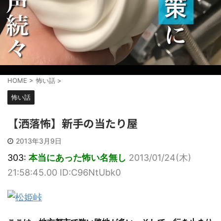
HOME
>
怖い話
>
怖い話
【洒落怖】新手の当たり屋
2013年3月9日
303:
本当にあった怖い名無し
2013/01/24(木)
21:58:45.00 ID:C96NtUbk0