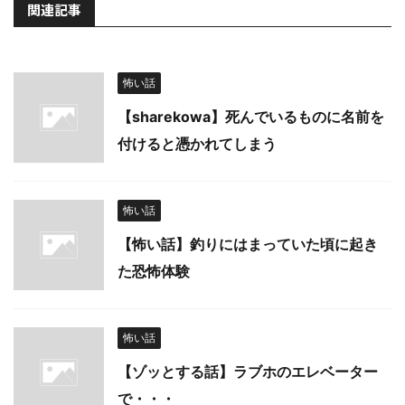
関連記事
怖い話
【sharekowa】死んでいるものに名前を
付けると憑かれてしまう
怖い話
【怖い話】釣りにはまっていた頃に起き
た恐怖体験
怖い話
【ゾッとする話】ラブホのエレベーター
で・・・