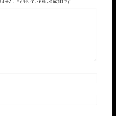
りません。
*
が付いている欄は必須項目です