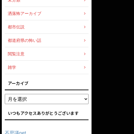
洒落怖アーカイブ
都市伝説
都道府県の怖い話
閲覧注意
雑学
アーカイブ
いつもアクセスありがとうございます
不思議net