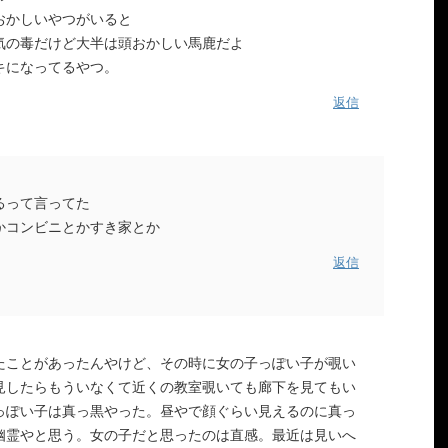
おかしいやつがいると
気の毒だけど大半は頭おかしい馬鹿だよ
キになってるやつ。
返信
るって言ってた
かコンビニとかすき家とか
返信
たことがあったんやけど、その時に女の子っぽい子が覗い
見したらもういなくて近くの教室覗いても廊下を見てもい
っぽい子は真っ黒やった。昼やで顔ぐらい見えるのに真っ
幽霊やと思う。女の子だと思ったのは直感。最近は見いへ