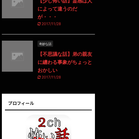
【少し怖い話】霊感は人
によって違うのだ
が・・・
2017/11/28
奇妙な話
【不思議な話】弟の親友
に纏わる事象がちょっと
おかしい
2017/11/28
プロフィール