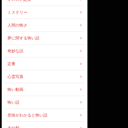
ミステリー
人間の怖さ
夢に関する怖い話
奇妙な話
定番
心霊写真
怖い動画
怖い話
意味がわかると怖い話
未分類