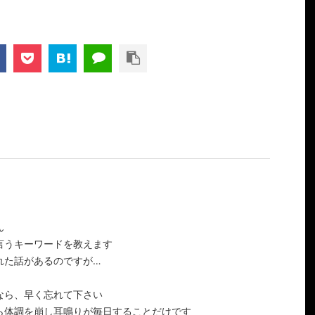
ん
言うキーワードを教えます
れた話があるのですが…
なら、早く忘れて下さい
ら体調を崩し耳鳴りが毎日することだけです