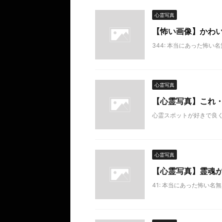
心霊写真
【怖い画像】かわ
344: 本当にあった怖い名無し 2
心霊写真
【心霊写真】これ
心霊スポットが好きで良
心霊写真
【心霊写真】霊魂
41: 本当にあった怖い名無し 