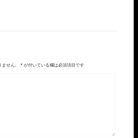
りません。
*
が付いている欄は必須項目です