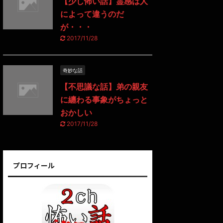
【少し怖い話】霊感は人
によって違うのだ
が・・・
2017/11/28
奇妙な話
【不思議な話】弟の親友
に纏わる事象がちょっと
おかしい
2017/11/28
プロフィール