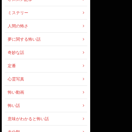
ミステリー
人間の怖さ
夢に関する怖い話
奇妙な話
定番
心霊写真
怖い動画
怖い話
意味がわかると怖い話
未分類