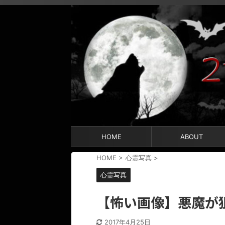
HOME
ABOUT
HOME
>
心霊写真
>
心霊写真
【怖い画像】悪魔が
2017年4月25日