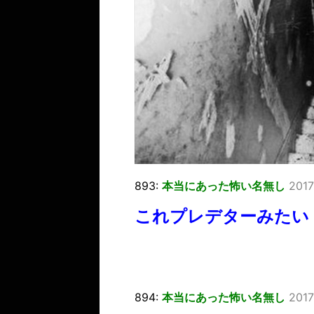
893:
本当にあった怖い名無し
2017
これプレデターみたい
894:
本当にあった怖い名無し
2017