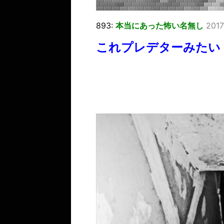
893:
本当にあった怖い名無し
2017
これプレデターみたい