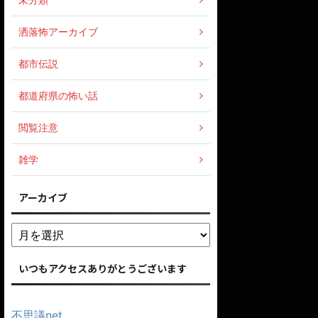
洒落怖アーカイブ
都市伝説
都道府県の怖い話
閲覧注意
雑学
アーカイブ
いつもアクセスありがとうございます
不思議net