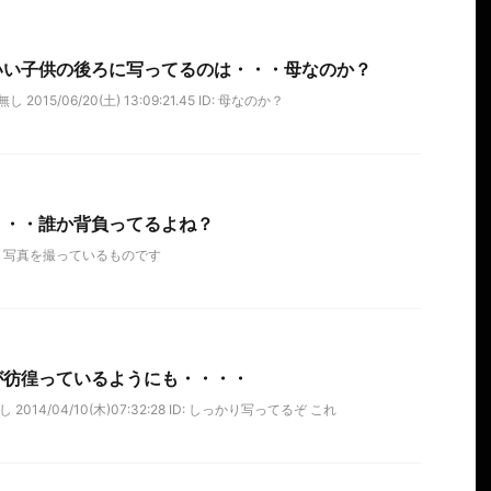
いい子供の後ろに写ってるのは・・・母なのか？
015/06/20(土) 13:09:21.45 ID: 母なのか？
・・・誰か背負ってるよね？
く写真を撮っているものです
が彷徨っているようにも・・・・
2014/04/10(木)07:32:28 ID: しっかり写ってるぞ これ