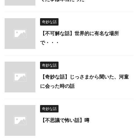
奇妙な話
【不可解な話】世界的に有名な場所
で・・・
奇妙な話
【奇妙な話】じっさまから聞いた、河童
に会った時の話
奇妙な話
【不思議で怖い話】噂