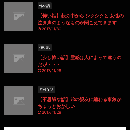
怖い話
【怖い話】藪の中から シクシクと 女性の
泣き声のようなものが聞こえてきます
2017/11/30
怖い話
【少し怖い話】霊感は人によって違うの
だが・・・
2017/11/28
奇妙な話
【不思議な話】弟の親友に纏わる事象が
ちょっとおかしい
2017/11/28