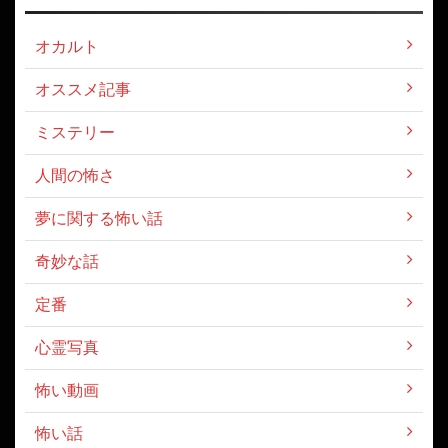
オカルト
オススメ記事
ミステリー
人間の怖さ
夢に関する怖い話
奇妙な話
定番
心霊写真
怖い動画
怖い話