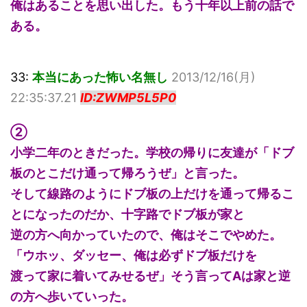
俺はあることを思い出した。もう十年以上前の話で
ある。
33:
本当にあった怖い名無し
2013/12/16(月)
22:35:37.21
ID:ZWMP5L5P0
②
小学二年のときだった。学校の帰りに友達が「ドブ
板のとこだけ通って帰ろうぜ」と言った。
そして線路のようにドブ板の上だけを通って帰るこ
とになったのだか、十字路でドブ板が家と
逆の方へ向かっていたので、俺はそこでやめた。
「ウホッ、ダッセー、俺は必ずドブ板だけを
渡って家に着いてみせるぜ」そう言ってAは家と逆
の方へ歩いていった。