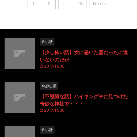
1
2
…
13
Next »
怖い話
【少し怖い話】女に憑いた霊だったに違
いないのだが
2017/11/30
奇妙な話
【不思議な話】ハイキング中に見つけた
奇妙な神社で・・・
2017/11/30
怖い話