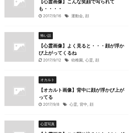
【心霊画像】こんな笑顔で写られて
も・・・・
2017/9/16
運動会
,
顔
怖い話
【心霊画像】よく見ると・・・顔が浮か
び上がってくるね
2017/9/12
幼稚園
,
心霊
,
顔
オカルト
【オカルト画像】背中に顔が浮かび上が
ってる
2017/9/8
心霊
,
背中
,
顔
心霊写真