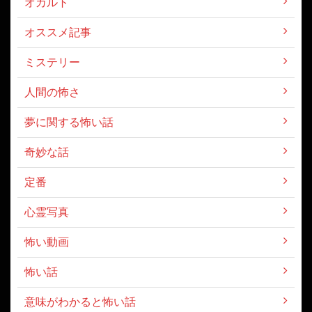
オカルト
オススメ記事
ミステリー
人間の怖さ
夢に関する怖い話
奇妙な話
定番
心霊写真
怖い動画
怖い話
意味がわかると怖い話