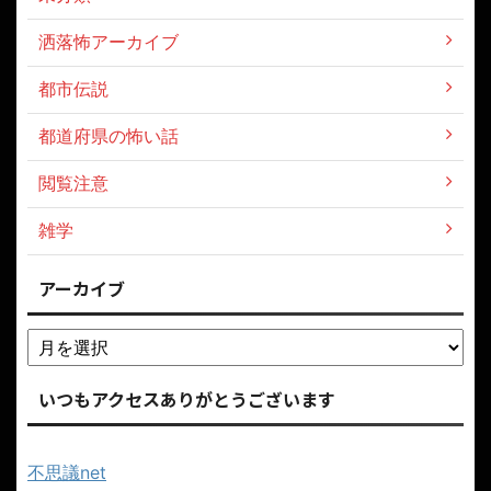
洒落怖アーカイブ
都市伝説
都道府県の怖い話
閲覧注意
雑学
アーカイブ
いつもアクセスありがとうございます
不思議net