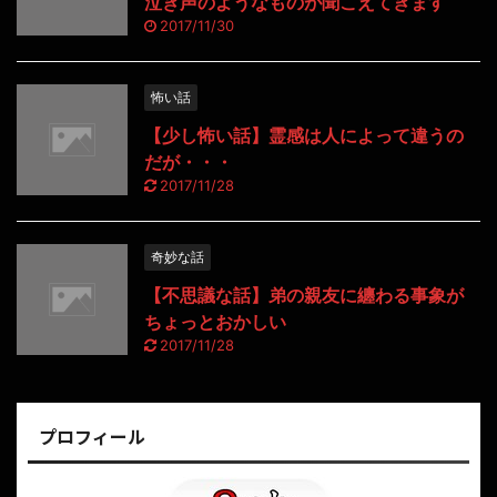
泣き声のようなものが聞こえてきます
2017/11/30
怖い話
【少し怖い話】霊感は人によって違うの
だが・・・
2017/11/28
奇妙な話
【不思議な話】弟の親友に纏わる事象が
ちょっとおかしい
2017/11/28
プロフィール