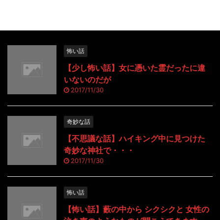
怖い話
【少し怖い話】女に憑いた霊だったに違
いないのだが
2017/11/30
奇妙な話
【不思議な話】ハイキング中に見つけた
奇妙な神社で・・・
2017/11/30
怖い話
【怖い話】藪の中から シクシクと 女性の