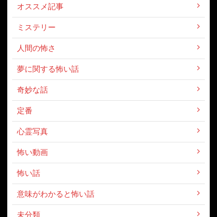
オススメ記事
ミステリー
人間の怖さ
夢に関する怖い話
奇妙な話
定番
心霊写真
怖い動画
怖い話
意味がわかると怖い話
未分類