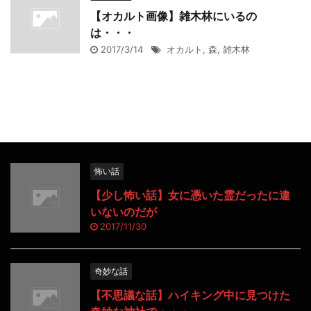
【オカルト画像】雑木林にいるの
は・・・
2017/3/14
オカルト
,
森
,
雑木林
怖い話
【少し怖い話】女に憑いた霊だったに違
いないのだが
2017/11/30
奇妙な話
【不思議な話】ハイキング中に見つけた