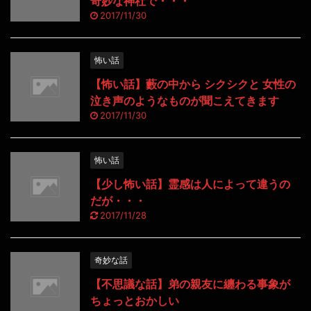
奇妙な神社で・・・
2017/11/30
怖い話
【怖い話】藪の中から シクシクと 女性の
泣き声のようなものが聞こえてきます
2017/11/30
怖い話
【少し怖い話】霊感は人によって違うの
だが・・・
2017/11/28
奇妙な話
【不思議な話】弟の親友に纏わる事象が
ちょっとおかしい