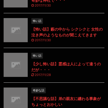
奇妙な神社で・・・
2017/11/30
怖い話
【怖い話】藪の中から シクシクと 女性の
泣き声のようなものが聞こえてきます
2017/11/30
怖い話
【少し怖い話】霊感は人によって違うの
だが・・・
2017/11/28
奇妙な話
【不思議な話】弟の親友に纏わる事象が
ちょっとおかしい