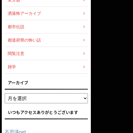
洒落怖アーカイブ
都市伝説
都道府県の怖い話
閲覧注意
雑学
アーカイブ
いつもアクセスありがとうございます
不思議net