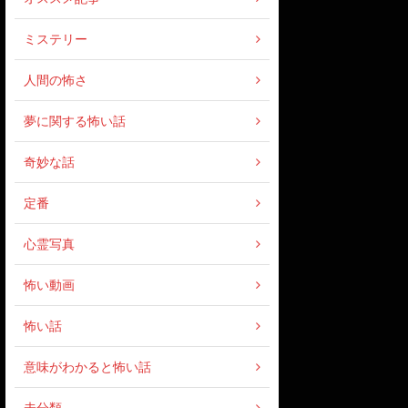
ミステリー
人間の怖さ
夢に関する怖い話
奇妙な話
定番
心霊写真
怖い動画
怖い話
意味がわかると怖い話
未分類