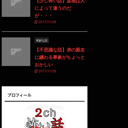
【少し怖い話】霊感は人
によって違うのだ
が・・・
2017/11/28
奇妙な話
【不思議な話】弟の親友
に纏わる事象がちょっと
おかしい
2017/11/28
プロフィール