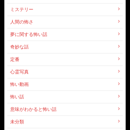
ミステリー
人間の怖さ
夢に関する怖い話
奇妙な話
定番
心霊写真
怖い動画
怖い話
意味がわかると怖い話
未分類