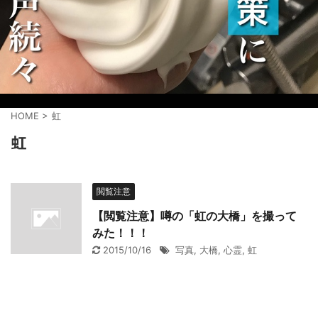
HOME
>
虹
虹
閲覧注意
【閲覧注意】噂の「虹の大橋」を撮って
みた！！！
2015/10/16
写真
,
大橋
,
心霊
,
虹