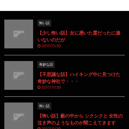
怖い話
【少し怖い話】女に憑いた霊だったに違
いないのだが
2017/11/30
奇妙な話
【不思議な話】ハイキング中に見つけた
奇妙な神社で・・・
2017/11/30
怖い話
【怖い話】藪の中から シクシクと 女性の
泣き声のようなものが聞こえてきます
2017/11/30