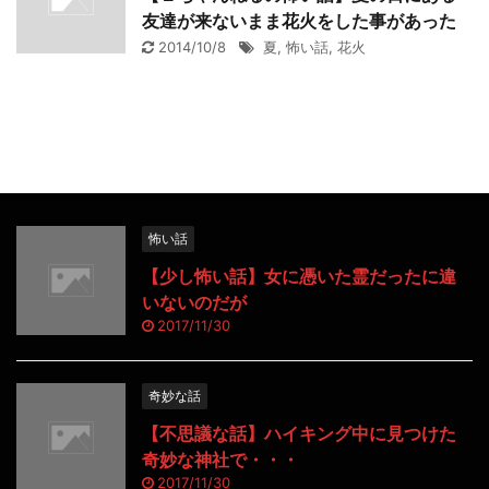
友達が来ないまま花火をした事があった
2014/10/8
夏
,
怖い話
,
花火
怖い話
【少し怖い話】女に憑いた霊だったに違
いないのだが
2017/11/30
奇妙な話
【不思議な話】ハイキング中に見つけた
奇妙な神社で・・・
2017/11/30