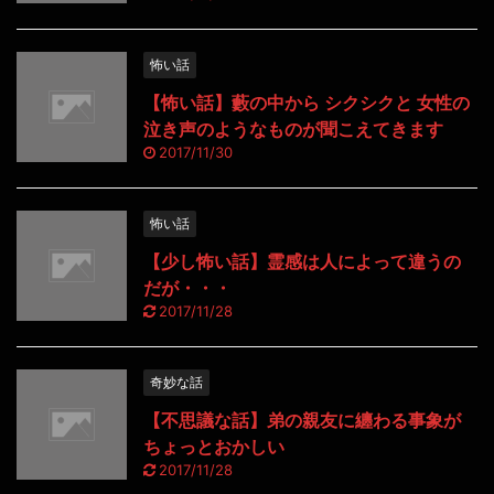
怖い話
【怖い話】藪の中から シクシクと 女性の
泣き声のようなものが聞こえてきます
2017/11/30
怖い話
【少し怖い話】霊感は人によって違うの
だが・・・
2017/11/28
奇妙な話
【不思議な話】弟の親友に纏わる事象が
ちょっとおかしい
2017/11/28