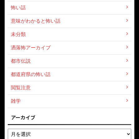
怖い話
意味がわかると怖い話
未分類
洒落怖アーカイブ
都市伝説
都道府県の怖い話
閲覧注意
雑学
アーカイブ