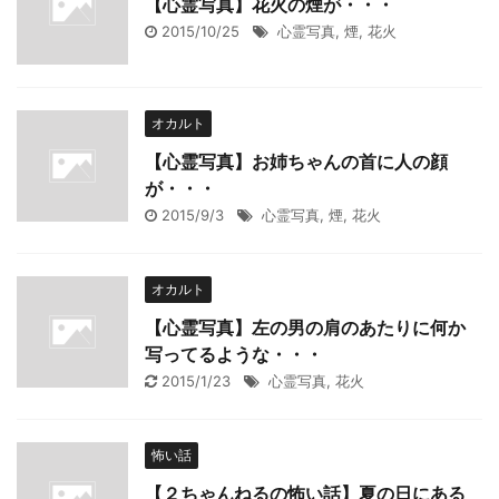
【心霊写真】花火の煙が・・・
2015/10/25
心霊写真
,
煙
,
花火
オカルト
【心霊写真】お姉ちゃんの首に人の顔
が・・・
2015/9/3
心霊写真
,
煙
,
花火
オカルト
【心霊写真】左の男の肩のあたりに何か
写ってるような・・・
2015/1/23
心霊写真
,
花火
怖い話
【２ちゃんねるの怖い話】夏の日にある