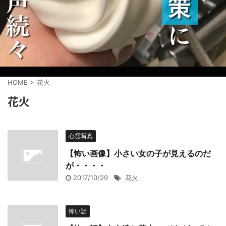
HOME
>
花火
花火
心霊写真
【怖い画像】小さい女の子が見えるのだ
が・・・・
2017/10/29
花火
怖い話