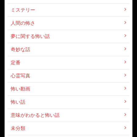
ミステリー
人間の怖さ
夢に関する怖い話
奇妙な話
定番
心霊写真
怖い動画
怖い話
意味がわかると怖い話
未分類