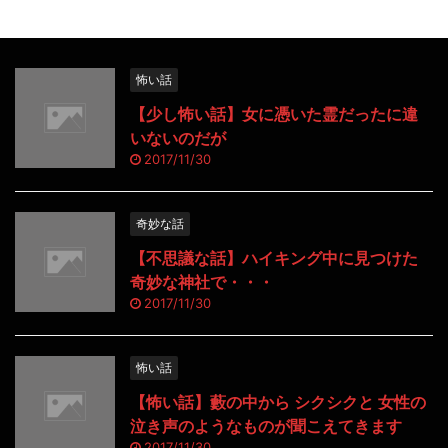
怖い話
【少し怖い話】女に憑いた霊だったに違
いないのだが
2017/11/30
奇妙な話
【不思議な話】ハイキング中に見つけた
奇妙な神社で・・・
2017/11/30
怖い話
【怖い話】藪の中から シクシクと 女性の
泣き声のようなものが聞こえてきます
2017/11/30