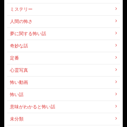
ミステリー
人間の怖さ
夢に関する怖い話
奇妙な話
定番
心霊写真
怖い動画
怖い話
意味がわかると怖い話
未分類