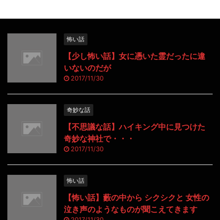
怖い話
【少し怖い話】女に憑いた霊だったに違
いないのだが
2017/11/30
奇妙な話
【不思議な話】ハイキング中に見つけた
奇妙な神社で・・・
2017/11/30
怖い話
【怖い話】藪の中から シクシクと 女性の
泣き声のようなものが聞こえてきます
2017/11/30