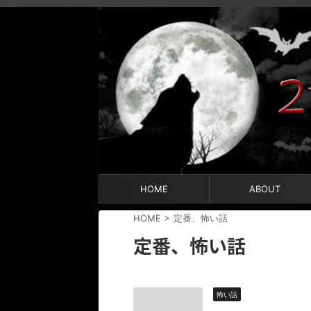
HOME
ABOUT
HOME
>
定番、怖い話
定番、怖い話
怖い話