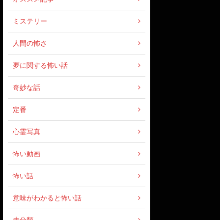
ミステリー
人間の怖さ
夢に関する怖い話
奇妙な話
定番
心霊写真
怖い動画
怖い話
意味がわかると怖い話
未分類