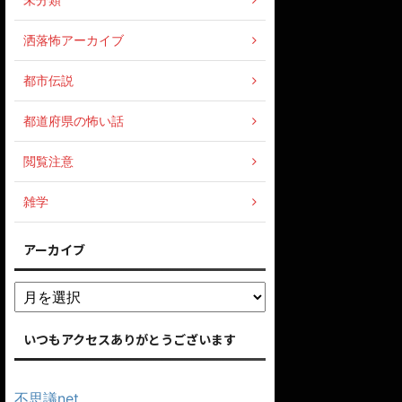
洒落怖アーカイブ
都市伝説
都道府県の怖い話
閲覧注意
雑学
アーカイブ
いつもアクセスありがとうございます
不思議net