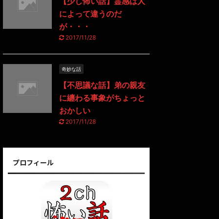
【少し怖い話】霊感は人
によって違うのだ
が・・・
2017/11/28
奇妙な話
【不思議な話】弟の親友
に纏わる事象がちょっと
おかしい
2017/11/28
プロフィール