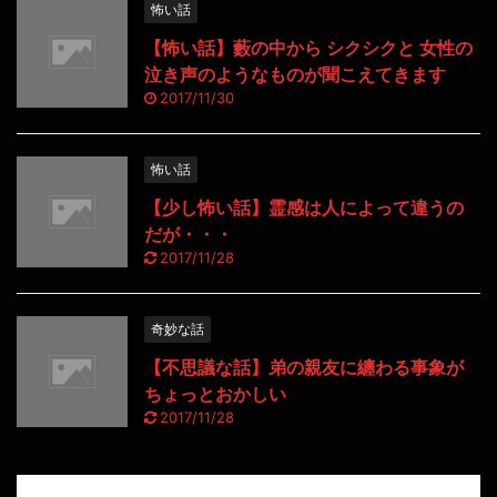
怖い話
【怖い話】藪の中から シクシクと 女性の
泣き声のようなものが聞こえてきます
2017/11/30
怖い話
【少し怖い話】霊感は人によって違うの
だが・・・
2017/11/28
奇妙な話
【不思議な話】弟の親友に纏わる事象が
ちょっとおかしい
2017/11/28