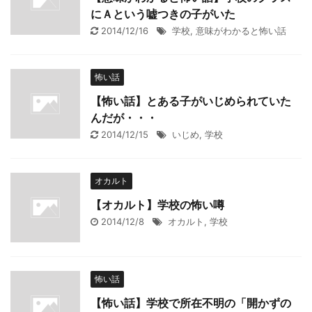
にＡという嘘つきの子がいた
2014/12/16
学校
,
意味がわかると怖い話
怖い話
【怖い話】とある子がいじめられていた
んだが・・・
2014/12/15
いじめ
,
学校
オカルト
【オカルト】学校の怖い噂
2014/12/8
オカルト
,
学校
怖い話
【怖い話】学校で所在不明の「開かずの