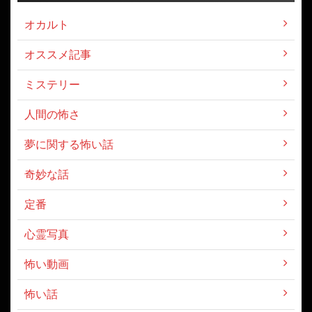
オカルト
オススメ記事
ミステリー
人間の怖さ
夢に関する怖い話
奇妙な話
定番
心霊写真
怖い動画
怖い話