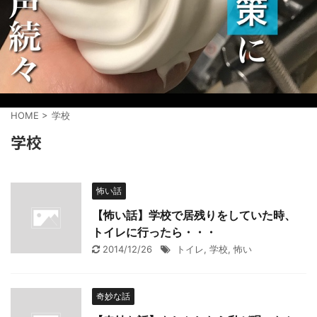
HOME
>
学校
学校
怖い話
【怖い話】学校で居残りをしていた時、
トイレに行ったら・・・
2014/12/26
トイレ
,
学校
,
怖い
奇妙な話