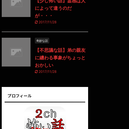
【少し怖い話】霊感は人
によって違うのだ
が・・・
2017/11/28
奇妙な話
【不思議な話】弟の親友
に纏わる事象がちょっと
おかしい
2017/11/28
プロフィール