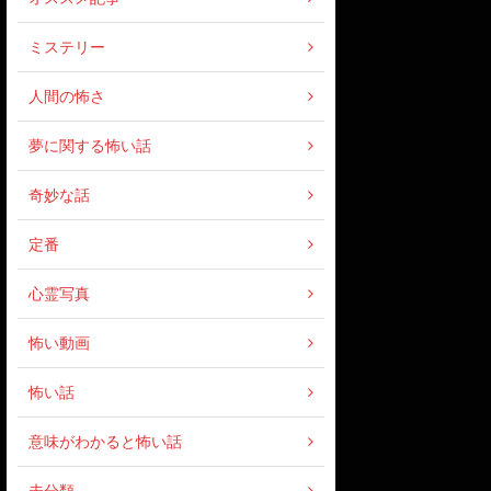
ミステリー
人間の怖さ
夢に関する怖い話
奇妙な話
定番
心霊写真
怖い動画
怖い話
意味がわかると怖い話
未分類