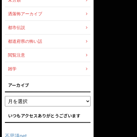
洒落怖アーカイブ
都市伝説
都道府県の怖い話
閲覧注意
雑学
アーカイブ
いつもアクセスありがとうございます
不思議net