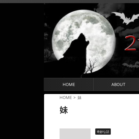
HOME
ABOUT
HOME
>
妹
妹
奇妙な話