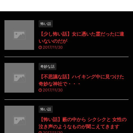
怖い話
【少し怖い話】女に憑いた霊だったに違
いないのだが
2017/11/30
奇妙な話
【不思議な話】ハイキング中に見つけた
奇妙な神社で・・・
2017/11/30
怖い話
【怖い話】藪の中から シクシクと 女性の
泣き声のようなものが聞こえてきます
2017/11/30