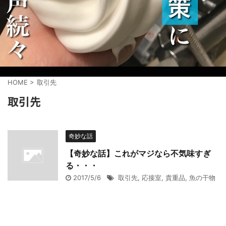
HOME
>
取引先
取引先
奇妙な話
【奇妙な話】これがマジなら不気味すぎ
る・・・
2017/5/6
取引先
,
応接室
,
貴重品
,
魚の干物