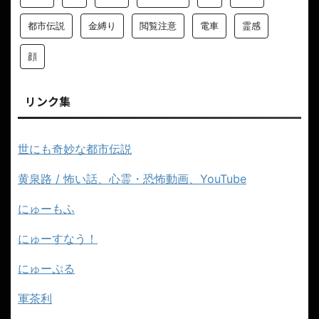
都市伝説
金縛り
閲覧注意
電車
霊感
顔
リンク集
世にも奇妙な都市伝説
黄泉路 / 怖い話、心霊・恐怖動画、YouTube
にゅーもふ
にゅーすなう！
にゅーぷる
軍茶利