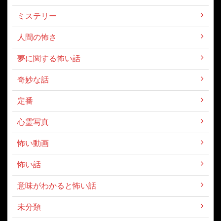
ミステリー
人間の怖さ
夢に関する怖い話
奇妙な話
定番
心霊写真
怖い動画
怖い話
意味がわかると怖い話
未分類