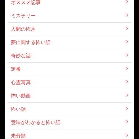
オススメ記事
ミステリー
人間の怖さ
夢に関する怖い話
奇妙な話
定番
心霊写真
怖い動画
怖い話
意味がわかると怖い話
未分類