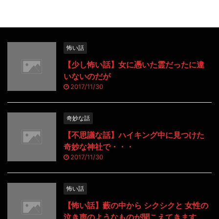
怖い話
【少し怖い話】女に憑いた霊だったに違
いないのだが
2017/11/30
奇妙な話
【不思議な話】ハイキング中に見つけた
奇妙な神社で・・・
2017/11/30
怖い話
【怖い話】藪の中から シクシクと 女性の
泣き声のようなものが聞こえてきます