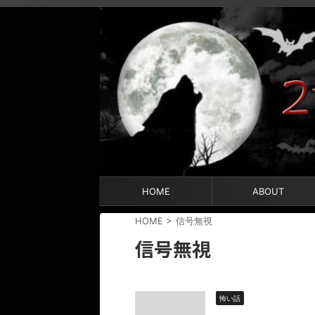
HOME
ABOUT
HOME
>
信号無視
信号無視
怖い話