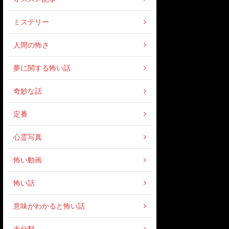
ミステリー
人間の怖さ
夢に関する怖い話
奇妙な話
定番
心霊写真
怖い動画
怖い話
意味がわかると怖い話
未分類