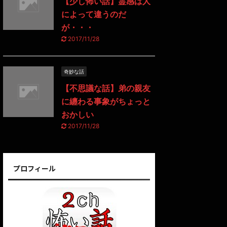
【少し怖い話】霊感は人
によって違うのだ
が・・・
2017/11/28
奇妙な話
【不思議な話】弟の親友
に纏わる事象がちょっと
おかしい
2017/11/28
プロフィール