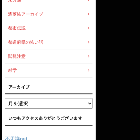
洒落怖アーカイブ
都市伝説
都道府県の怖い話
閲覧注意
雑学
アーカイブ
いつもアクセスありがとうございます
不思議net