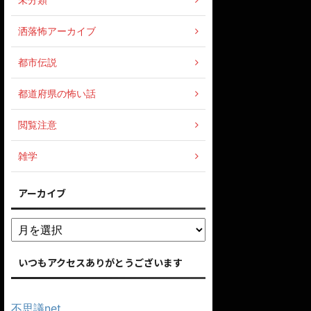
洒落怖アーカイブ
都市伝説
都道府県の怖い話
閲覧注意
雑学
アーカイブ
いつもアクセスありがとうございます
不思議net