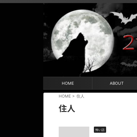
HOME
ABOUT
HOME
>
住人
住人
怖い話