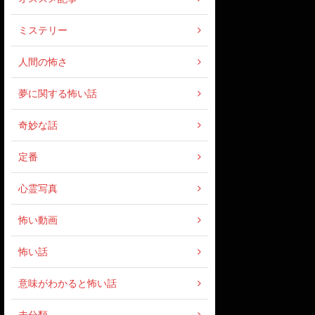
ミステリー
人間の怖さ
夢に関する怖い話
奇妙な話
定番
心霊写真
怖い動画
怖い話
意味がわかると怖い話
未分類