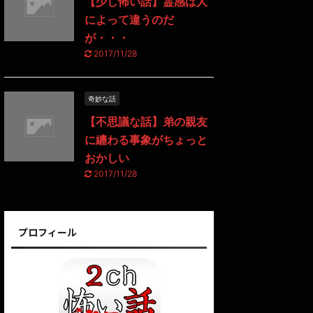
【少し怖い話】霊感は人
によって違うのだ
が・・・
2017/11/28
奇妙な話
【不思議な話】弟の親友
に纏わる事象がちょっと
おかしい
2017/11/28
プロフィール