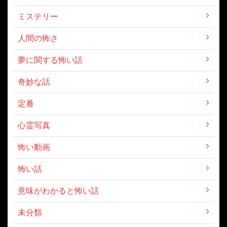
ミステリー
人間の怖さ
夢に関する怖い話
奇妙な話
定番
心霊写真
怖い動画
怖い話
意味がわかると怖い話
未分類