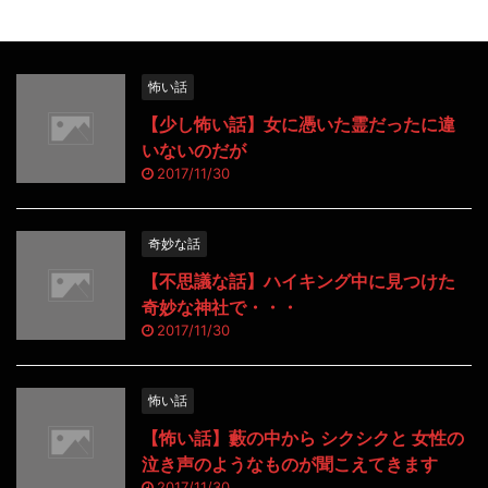
怖い話
【少し怖い話】女に憑いた霊だったに違
いないのだが
2017/11/30
奇妙な話
【不思議な話】ハイキング中に見つけた
奇妙な神社で・・・
2017/11/30
怖い話
【怖い話】藪の中から シクシクと 女性の
泣き声のようなものが聞こえてきます
2017/11/30