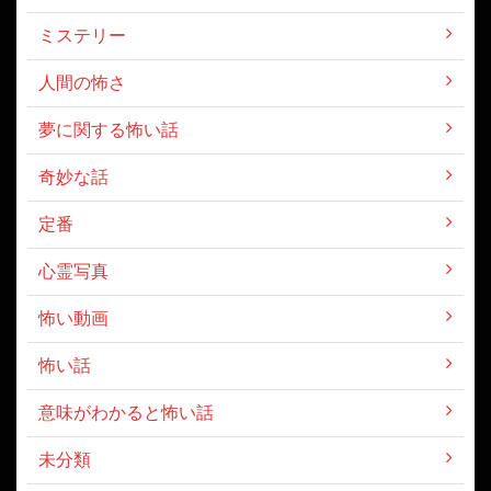
ミステリー
人間の怖さ
夢に関する怖い話
奇妙な話
定番
心霊写真
怖い動画
怖い話
意味がわかると怖い話
未分類