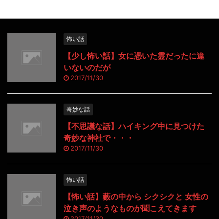
怖い話
【少し怖い話】女に憑いた霊だったに違
いないのだが
2017/11/30
奇妙な話
【不思議な話】ハイキング中に見つけた
奇妙な神社で・・・
2017/11/30
怖い話
【怖い話】藪の中から シクシクと 女性の
泣き声のようなものが聞こえてきます
2017/11/30