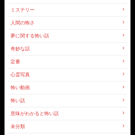
ミステリー
人間の怖さ
夢に関する怖い話
奇妙な話
定番
心霊写真
怖い動画
怖い話
意味がわかると怖い話
未分類