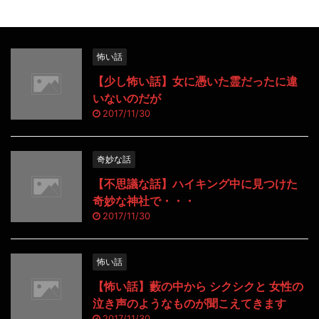
怖い話
【少し怖い話】女に憑いた霊だったに違
いないのだが
2017/11/30
奇妙な話
【不思議な話】ハイキング中に見つけた
奇妙な神社で・・・
2017/11/30
怖い話
【怖い話】藪の中から シクシクと 女性の
泣き声のようなものが聞こえてきます
2017/11/30