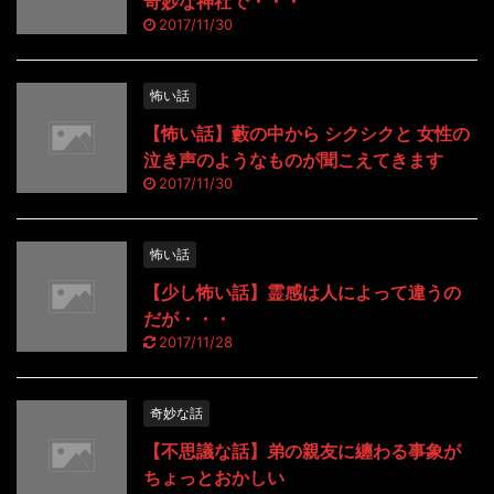
奇妙な神社で・・・
2017/11/30
怖い話
【怖い話】藪の中から シクシクと 女性の
泣き声のようなものが聞こえてきます
2017/11/30
怖い話
【少し怖い話】霊感は人によって違うの
だが・・・
2017/11/28
奇妙な話
【不思議な話】弟の親友に纏わる事象が
ちょっとおかしい