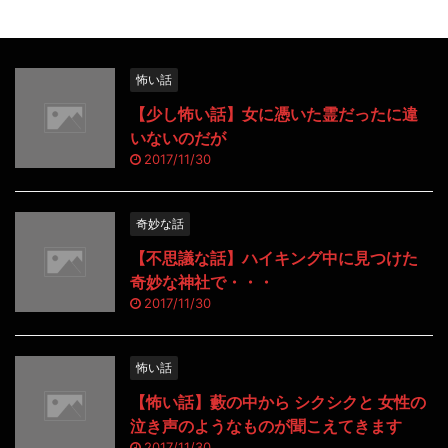
怖い話
【少し怖い話】女に憑いた霊だったに違
いないのだが
2017/11/30
奇妙な話
【不思議な話】ハイキング中に見つけた
奇妙な神社で・・・
2017/11/30
怖い話
【怖い話】藪の中から シクシクと 女性の
泣き声のようなものが聞こえてきます
2017/11/30