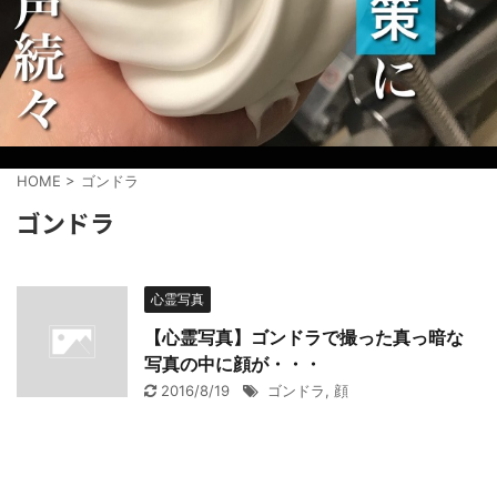
HOME
>
ゴンドラ
ゴンドラ
心霊写真
【心霊写真】ゴンドラで撮った真っ暗な
写真の中に顔が・・・
2016/8/19
ゴンドラ
,
顔