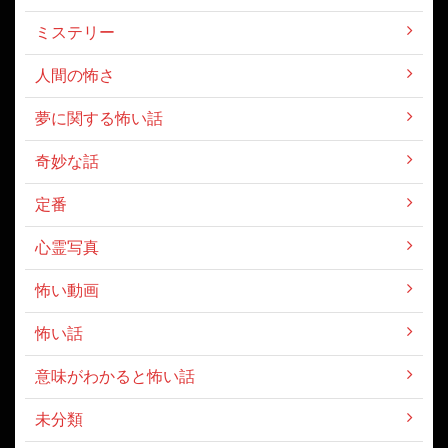
ミステリー
人間の怖さ
夢に関する怖い話
奇妙な話
定番
心霊写真
怖い動画
怖い話
意味がわかると怖い話
未分類