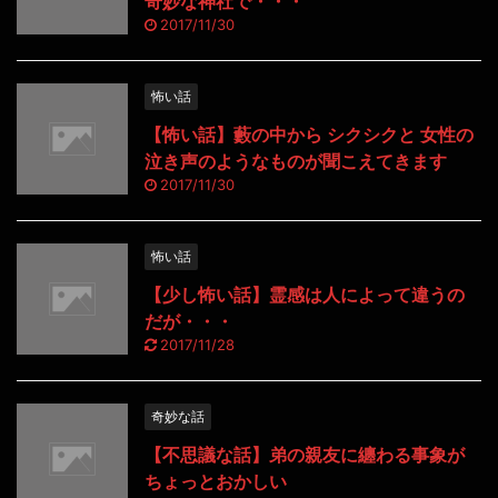
奇妙な神社で・・・
2017/11/30
怖い話
【怖い話】藪の中から シクシクと 女性の
泣き声のようなものが聞こえてきます
2017/11/30
怖い話
【少し怖い話】霊感は人によって違うの
だが・・・
2017/11/28
奇妙な話
【不思議な話】弟の親友に纏わる事象が
ちょっとおかしい