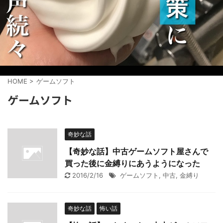
HOME
>
ゲームソフト
ゲームソフト
奇妙な話
【奇妙な話】中古ゲームソフト屋さんで
買った後に金縛りにあうようになった
2016/2/16
ゲームソフト
,
中古
,
金縛り
奇妙な話
怖い話