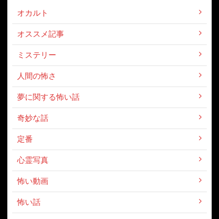
オカルト
オススメ記事
ミステリー
人間の怖さ
夢に関する怖い話
奇妙な話
定番
心霊写真
怖い動画
怖い話