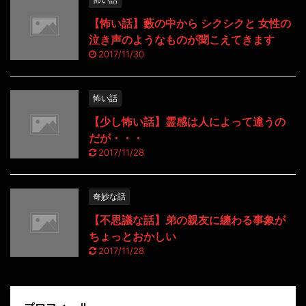
【怖い話】藪の中から シクシクと 女性の
泣き声のようなものが聞こえてきます
2017/11/30
怖い話
【少し怖い話】霊感は人によって違うの
だが・・・
2017/11/28
奇妙な話
【不思議な話】弟の親友に纏わる事象が
ちょっとおかしい
2017/11/28