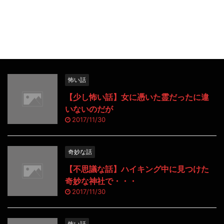
怖い話
【少し怖い話】女に憑いた霊だったに違
いないのだが
2017/11/30
奇妙な話
【不思議な話】ハイキング中に見つけた
奇妙な神社で・・・
2017/11/30
怖い話