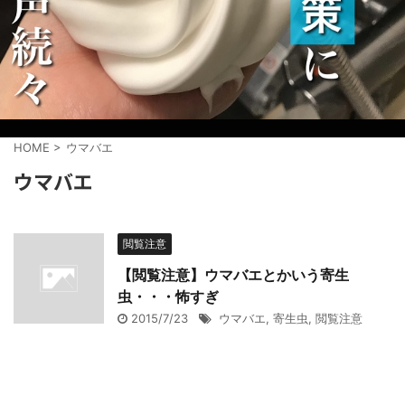
HOME
>
ウマバエ
ウマバエ
閲覧注意
【閲覧注意】ウマバエとかいう寄生
虫・・・怖すぎ
2015/7/23
ウマバエ
,
寄生虫
,
閲覧注意