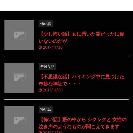
怖い話
【少し怖い話】女に憑いた霊だったに違
いないのだが
2017/11/30
奇妙な話
【不思議な話】ハイキング中に見つけた
奇妙な神社で・・・
2017/11/30
怖い話
【怖い話】藪の中から シクシクと 女性の
泣き声のようなものが聞こえてきます
2017/11/30