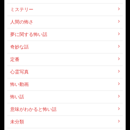
ミステリー
人間の怖さ
夢に関する怖い話
奇妙な話
定番
心霊写真
怖い動画
怖い話
意味がわかると怖い話
未分類