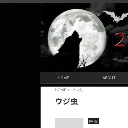
HOME
ABOUT
HOME
>
ウジ虫
ウジ虫
怖い話