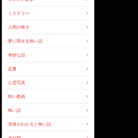
ミステリー
人間の怖さ
夢に関する怖い話
奇妙な話
定番
心霊写真
怖い動画
怖い話
意味がわかると怖い話
未分類