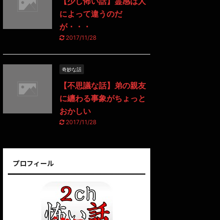
【少し怖い話】霊感は人
によって違うのだ
が・・・
2017/11/28
奇妙な話
【不思議な話】弟の親友
に纏わる事象がちょっと
おかしい
2017/11/28
プロフィール