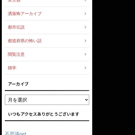
洒落怖アーカイブ
都市伝説
都道府県の怖い話
閲覧注意
雑学
アーカイブ
いつもアクセスありがとうございます
不思議net