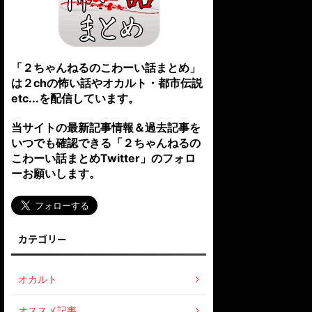
「２ちゃんねるのこわーい話まとめ」
は２chの怖い話やオカルト・都市伝説
etc...を配信しています。
当サイトの最新記事情報＆過去記事を
いつでも確認できる「２ちゃんねるの
こわーい話まとめTwitter」のフォロ
ーお願いします。
カテゴリー
オカルト
オススメ記事