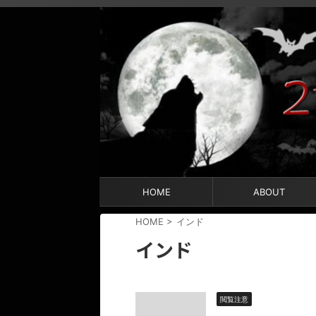
HOME
ABOUT
HOME
>
インド
インド
閲覧注意