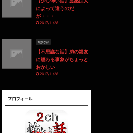
【少し怖い話】霊感は人
によって違うのだ
が・・・
2017/11/28
奇妙な話
【不思議な話】弟の親友
に纏わる事象がちょっと
おかしい
2017/11/28
プロフィール