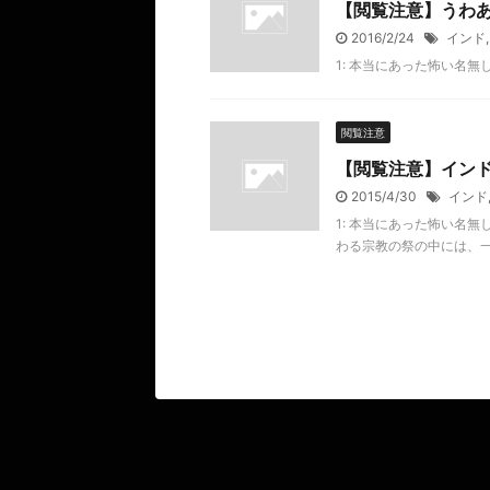
【閲覧注意】うわ
2016/2/24
インド
1: 本当にあった怖い名無し 2016
閲覧注意
【閲覧注意】イン
2015/4/30
インド
1: 本当にあった怖い名無し 201
わる宗教の祭の中には、一般