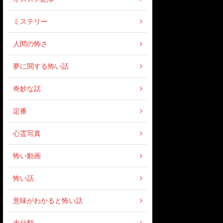
ミステリー
人間の怖さ
夢に関する怖い話
奇妙な話
定番
心霊写真
怖い動画
怖い話
意味がわかると怖い話
未分類