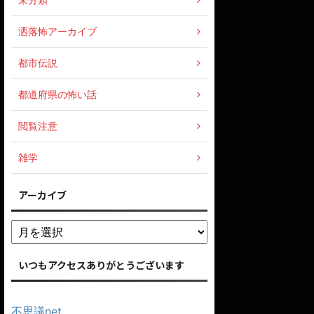
洒落怖アーカイブ
都市伝説
都道府県の怖い話
閲覧注意
雑学
アーカイブ
いつもアクセスありがとうございます
不思議net