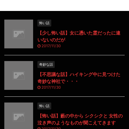
怖い話
【少し怖い話】女に憑いた霊だったに違
いないのだが
2017/11/30
奇妙な話
【不思議な話】ハイキング中に見つけた
奇妙な神社で・・・
2017/11/30
怖い話
【怖い話】藪の中から シクシクと 女性の
泣き声のようなものが聞こえてきます
2017/11/30