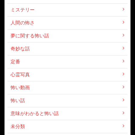
ミステリー
人間の怖さ
夢に関する怖い話
奇妙な話
定番
心霊写真
怖い動画
怖い話
意味がわかると怖い話
未分類