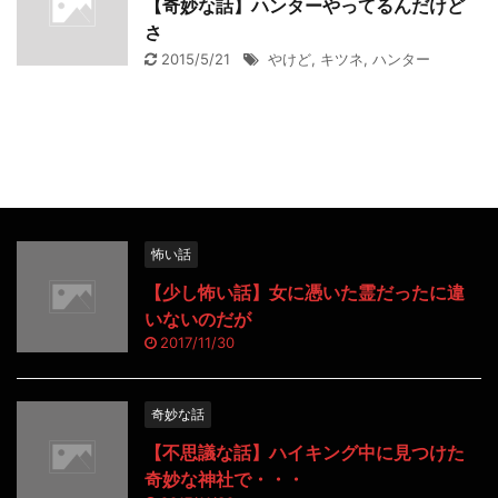
【奇妙な話】ハンターやってるんだけど
さ
2015/5/21
やけど
,
キツネ
,
ハンター
怖い話
【少し怖い話】女に憑いた霊だったに違
いないのだが
2017/11/30
奇妙な話
【不思議な話】ハイキング中に見つけた
奇妙な神社で・・・