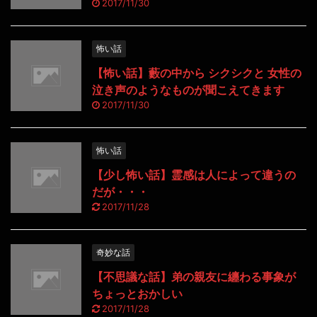
2017/11/30
怖い話
【怖い話】藪の中から シクシクと 女性の
泣き声のようなものが聞こえてきます
2017/11/30
怖い話
【少し怖い話】霊感は人によって違うの
だが・・・
2017/11/28
奇妙な話
【不思議な話】弟の親友に纏わる事象が
ちょっとおかしい
2017/11/28