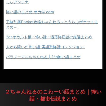
しぃアンテナ
怖い話のまとめ‐オカ学.com
刀剣乱舞Pocket攻略ちゃんねる～とうらぶポケットま
とめ～
2chオカルト板・怖い話・洒落怖怪談の厳選まとめ
人から聞いた怖い話-実話恐怖話コレクション-
パラノーマルちゃんねる | 2ch怖い話まとめ
２ちゃんねるのこわーい話まとめ｜怖い
話・都市伝説まとめ