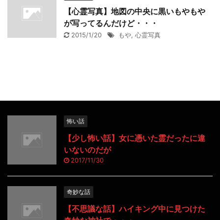
【心霊写真】地図の中央に黒いもやもや
が写ってるんだけど・・・
2015/1/20
もや
,
心霊写真
怖い話
【少し怖い話】女に憑いた霊だったに違
いないのだが
2017/11/30
奇妙な話
【不思議な話】ハイキング中に見つけた