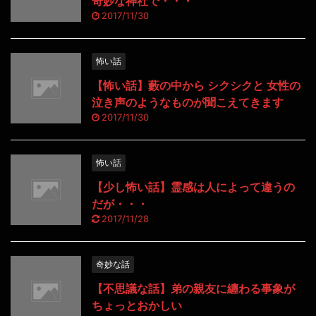
奇妙な神社で・・・
2017/11/30
怖い話
【怖い話】藪の中から シクシクと 女性の
泣き声のようなものが聞こえてきます
2017/11/30
怖い話
【少し怖い話】霊感は人によって違うの
だが・・・
2017/11/28
奇妙な話
【不思議な話】弟の親友に纏わる事象が
ちょっとおかしい