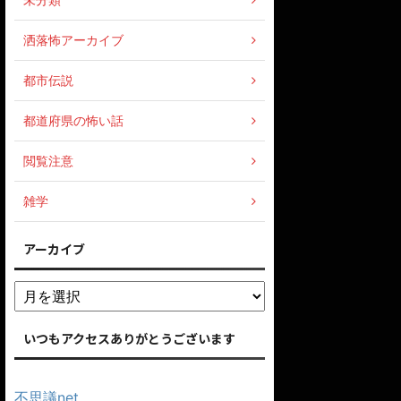
洒落怖アーカイブ
都市伝説
都道府県の怖い話
閲覧注意
雑学
アーカイブ
いつもアクセスありがとうございます
不思議net