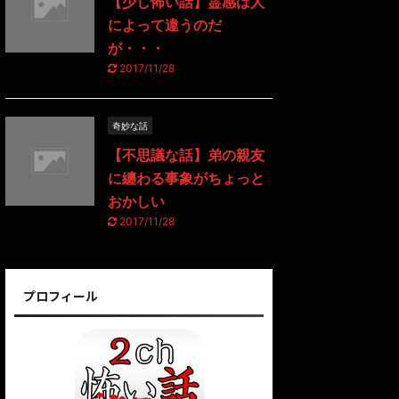
【少し怖い話】霊感は人
によって違うのだ
が・・・
2017/11/28
奇妙な話
【不思議な話】弟の親友
に纏わる事象がちょっと
おかしい
2017/11/28
プロフィール