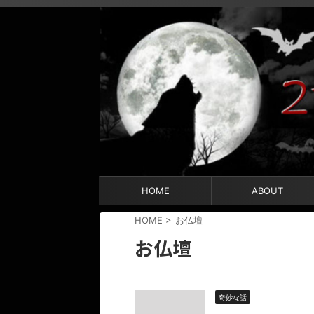
HOME
ABOUT
HOME
>
お仏壇
お仏壇
奇妙な話