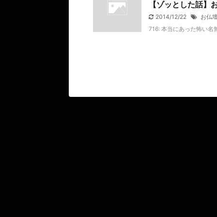
【ゾッとした話】
2014/12/22
お仏
716: 本当にあった怖い名無し