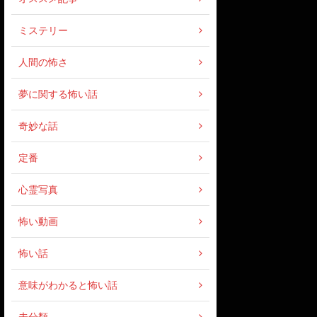
ミステリー
人間の怖さ
夢に関する怖い話
奇妙な話
定番
心霊写真
怖い動画
怖い話
意味がわかると怖い話
未分類