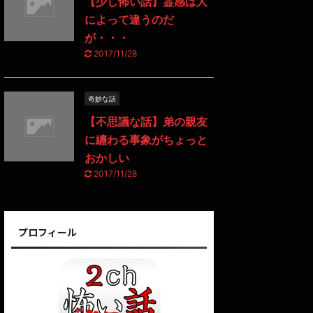
【少し怖い話】霊感は人
によって違うのだ
が・・・
2017/11/28
奇妙な話
【不思議な話】弟の親友
に纏わる事象がちょっと
おかしい
2017/11/28
プロフィール