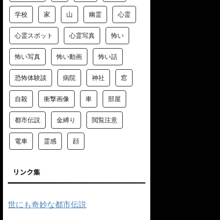
学校
家
山
幽霊
心霊
心霊スポット
心霊写真
怖い
怖い写真
怖い動画
怖い話
恐怖体験談
病院
神社
窓
自殺
衝撃画像
車
部屋
都市伝説
金縛り
閲覧注意
電車
霊感
顔
リンク集
世にも奇妙な都市伝説