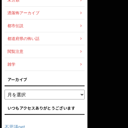
洒落怖アーカイブ
都市伝説
都道府県の怖い話
閲覧注意
雑学
アーカイブ
いつもアクセスありがとうございます
不思議net