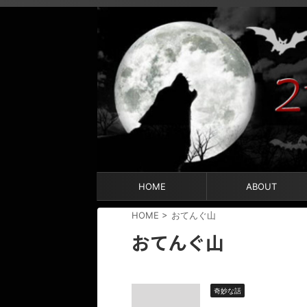
HOME
ABOUT
HOME
>
おてんぐ山
おてんぐ山
奇妙な話