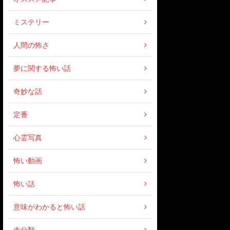
ミステリー
人間の怖さ
夢に関する怖い話
奇妙な話
定番
心霊写真
怖い動画
怖い話
意味がわかると怖い話
未分類