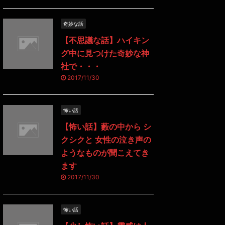
奇妙な話
【不思議な話】ハイキン
グ中に見つけた奇妙な神
社で・・・
2017/11/30
怖い話
【怖い話】藪の中から シ
クシクと 女性の泣き声の
ようなものが聞こえてき
ます
2017/11/30
怖い話