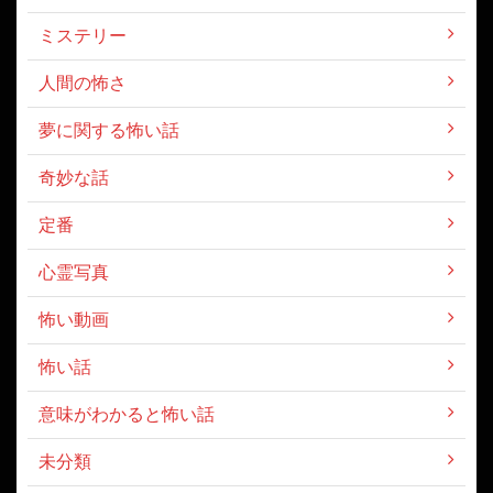
ミステリー
人間の怖さ
夢に関する怖い話
奇妙な話
定番
心霊写真
怖い動画
怖い話
意味がわかると怖い話
未分類