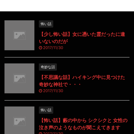
怖い話
【少し怖い話】女に憑いた霊だったに違
いないのだが
2017/11/30
奇妙な話
【不思議な話】ハイキング中に見つけた
奇妙な神社で・・・
2017/11/30
怖い話
【怖い話】藪の中から シクシクと 女性の
泣き声のようなものが聞こえてきます
2017/11/30